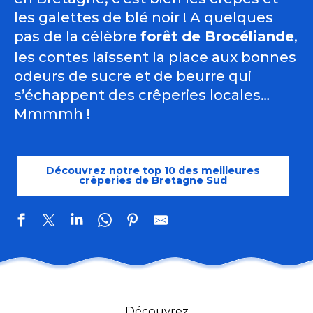
les galettes de blé noir ! A quelques
pas de la célèbre
forêt de Brocéliande
,
les contes laissent la place aux bonnes
odeurs de sucre et de beurre qui
s’échappent des crêperies locales…
Mmmmh !
Découvrez notre top 10 des meilleures
crêperies de Bretagne Sud
La Galette Rieuse
Crêperie-café Canal Bohême
Découvrez