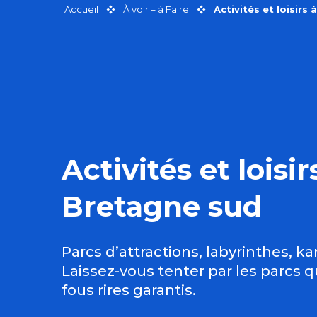
Accueil
À voir – à Faire
Activités et loisirs
Activités et loisi
Bretagne sud
Parcs d’attractions, labyrinthes, k
Laissez-vous tenter par les parcs 
fous rires garantis.