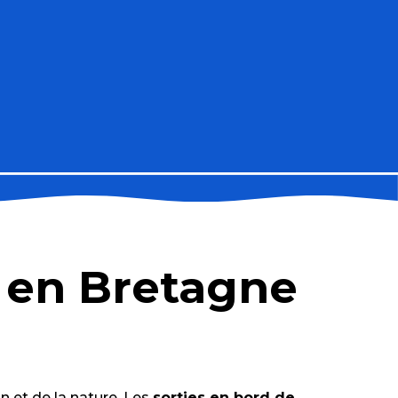
e en Bretagne
n et de la nature. Les
sorties en bord de