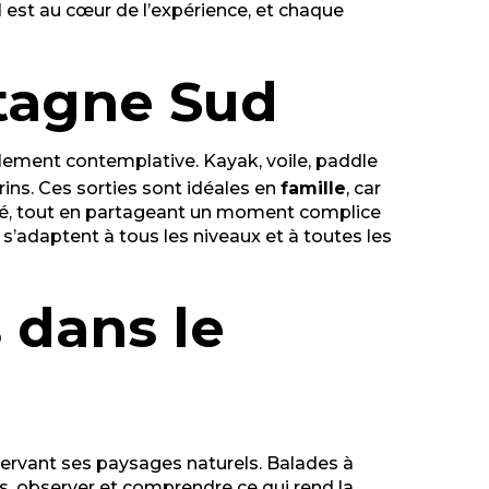
il est au cœur de l’expérience, et chaque
etagne Sud
plement contemplative. Kayak, voile, paddle
rins. Ces sorties sont idéales en
famille
, car
ité, tout en partageant un moment complice
s s’adaptent à tous les niveaux et à toutes les
 dans le
servant ses paysages naturels. Balades à
mps, observer et comprendre ce qui rend la