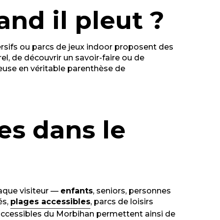
nd il pleut ?
mersifs ou parcs de jeux indoor proposent des
urel, de découvrir un savoir-faire ou de
euse en véritable parenthèse de
les dans le
aque visiteur —
enfants
, seniors, personnes
és,
plages accessibles
, parcs de loisirs
es accessibles du Morbihan permettent ainsi de