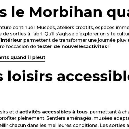
s le Morbihan qua
enture continue ! Musées, ateliers créatifs, espaces im
de sorties à l’abri. Qu’il s’agisse d’explorer un site cult
l’intérieur
permettent de transformer une journée pluvi
re l’occasion de
tester de nouvelles
activités
!
ants quand il pleut
 loisirs accessib
irs et d’
activités accessibles à tous
, permettant à ch
rofiter pleinement. Sentiers aménagés, musées adapt
ueillir chacun dans les meilleures conditions. Les sorti