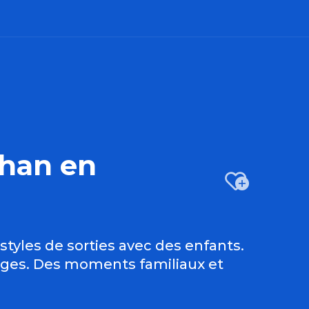
bihan en
Ajo
styles de sorties avec des enfants.
 âges. Des moments familiaux et