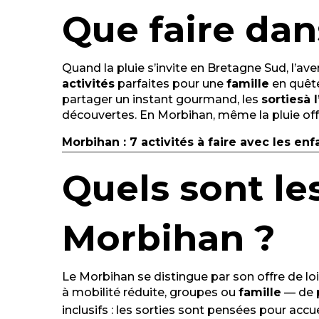
Que faire dan
Quand la pluie s’invite en Bretagne Sud, l’av
activités
parfaites pour une
famille
en quête 
partager un instant gourmand, les
sorties
à 
découvertes. En Morbihan, même la pluie off
Morbihan : 7 activités à faire avec les enf
Quels sont les
Morbihan ?
Le Morbihan se distingue par son offre de lois
à mobilité réduite, groupes ou
famille
— de p
inclusifs : les sorties sont pensées pour acc