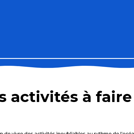
s activités à fair
 de vivre des activités inoubliables au rythme de l’océa