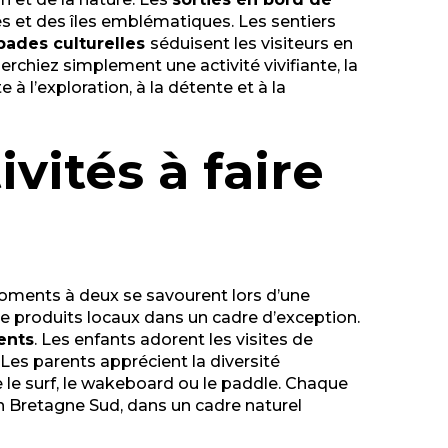
s et des îles emblématiques. Les sentiers
pades culturelles
séduisent les visiteurs en
erchiez simplement une activité vivifiante, la
à l’exploration, à la détente et à la
vités à faire
 moments à deux se savourent lors d’une
 de produits locaux dans un cadre d’exception.
ents
. Les enfants adorent les visites de
Les parents apprécient la diversité
e surf, le wakeboard ou le paddle. Chaque
n Bretagne Sud, dans un cadre naturel