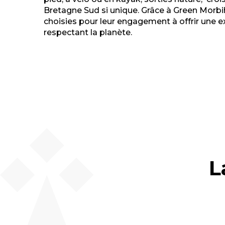
Bretagne Sud si unique. Grâce à Green Morbi
choisies pour leur engagement à offrir une 
respectant la planète.
L
Les activités nautiques