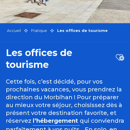
Accueil
Pratique
Les offices de tourisme
Les offices de
Ajou
tourisme
Cette fois, c’est décidé, pour vos
prochaines vacances, vous prendrez la
direction du Morbihan ! Pour préparer
au mieux votre séjour, choisissez dès à
présent votre destination favorite, et
réservez
l’hébergement
qui conviendra
parfaitement à vos nuits… En solo, en