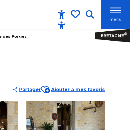
menu
Accessibilité
Recherche
Voir les favoris
e des Forges
Ajouter aux favoris
Partager
Ajouter à mes favoris