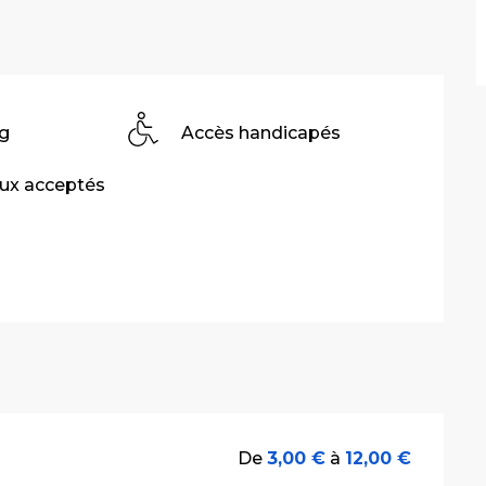
g
Accès handicapés
ux acceptés
De
3,00 €
à
12,00 €