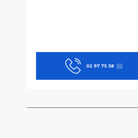
02 97 75 38
▒▒