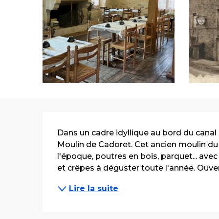
Description
Dans un cadre idyllique au bord du canal
Moulin de Cadoret. Cet ancien moulin du
l'époque, poutres en bois, parquet... avec 
et crêpes à déguster toute l'année. Ouvert
Lire la suite