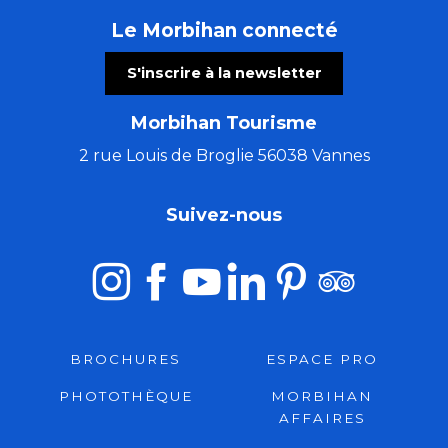
Le Morbihan connecté
S'inscrire à la newsletter
Morbihan Tourisme
2 rue Louis de Broglie 56038 Vannes
Suivez-nous
BROCHURES
ESPACE PRO
PHOTOTHÈQUE
MORBIHAN
AFFAIRES