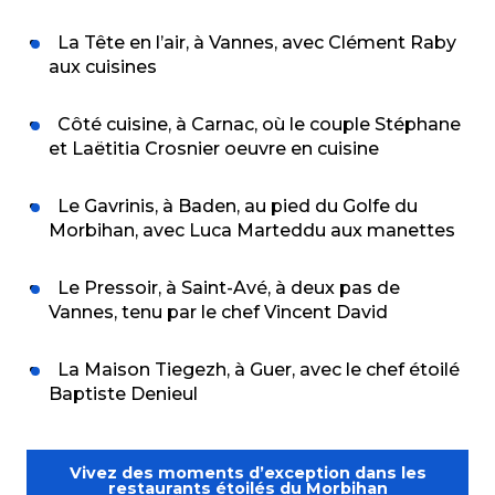
La Tête en l’air, à Vannes, avec Clément Raby
aux cuisines
Côté cuisine, à Carnac, où le couple Stéphane
et Laëtitia Crosnier oeuvre en cuisine
Le Gavrinis, à Baden, au pied du Golfe du
Morbihan, avec Luca Marteddu aux manettes
Le Pressoir, à Saint-Avé, à deux pas de
Vannes, tenu par le chef Vincent David
La Maison Tiegezh, à Guer, avec le chef étoilé
Baptiste Denieul
Vivez des moments d’exception dans les
restaurants étoilés du Morbihan