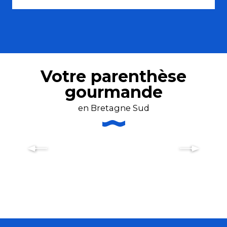
Votre parenthèse
gourmande
en Bretagne Sud
Crêperies