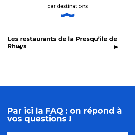
par destinations
Les restaurants de la Presqu’île de
Le
Rhuys
Par ici la FAQ : on répond à
vos questions !