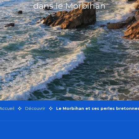
dans le Morbihan
Accueil
Découvrir
Le Morbihan et ses perles bretonne