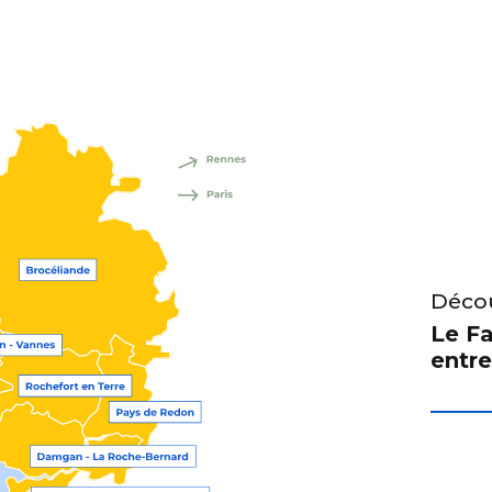
Décou
Le Fa
entre