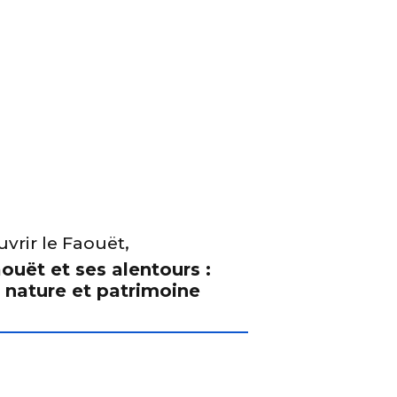
vrir le Faouët,
ouët et ses alentours :
 nature et patrimoine