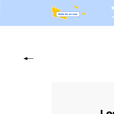
Pays 
Le