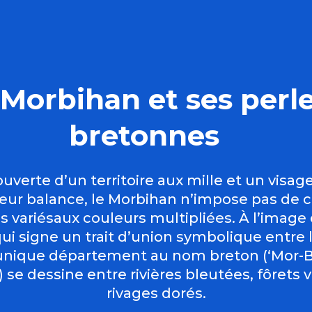
 Morbihan et ses perl
bretonnes
uverte d’un territoire aux mille et un visage
eur balance, le Morbihan n’impose pas de cho
 variésaux couleurs multipliées. À l’image
ui signe un trait d’union symbolique entre l
’unique département au nom breton (‘Mor-Bi
) se dessine entre rivières bleutées, fôrets
rivages dorés.