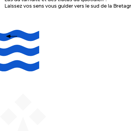
Laissez vos sens vous guider vers le sud de la Bretagn
Le Morbihan, por