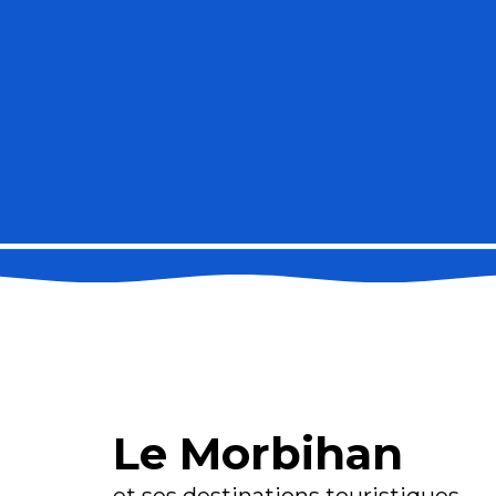
Le Morbihan
et ses destinations touristiques