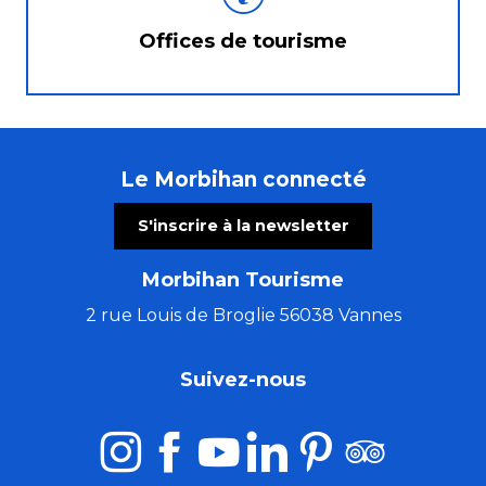
Offices de tourisme
Le Morbihan connecté
S'inscrire à la newsletter
Morbihan Tourisme
2 rue Louis de Broglie 56038 Vannes
Suivez-nous