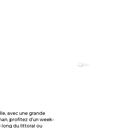
lle, avec une grande
ihan, profitez d’un week-
 long du littoral ou