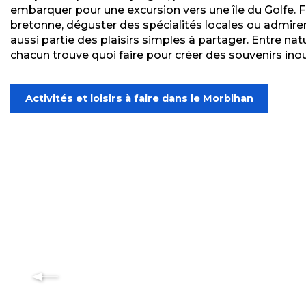
embarquer pour une excursion vers une île du Golfe. Fl
bretonne, déguster des spécialités locales ou admirer
aussi partie des plaisirs simples à partager. Entre natu
chacun trouve quoi faire pour créer des souvenirs inou
Activités et loisirs à faire dans le Morbihan