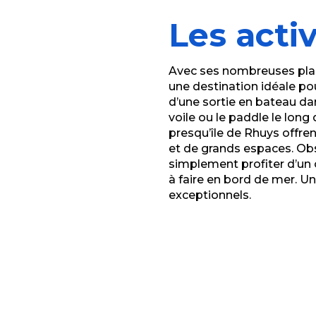
Les acti
Avec ses nombreuses plage
une destination idéale pou
d’une sortie en bateau dans
voile ou le paddle le lon
presqu’île de Rhuys offre
et de grands espaces. Obs
simplement profiter d’un c
à faire en bord de mer. 
exceptionnels.