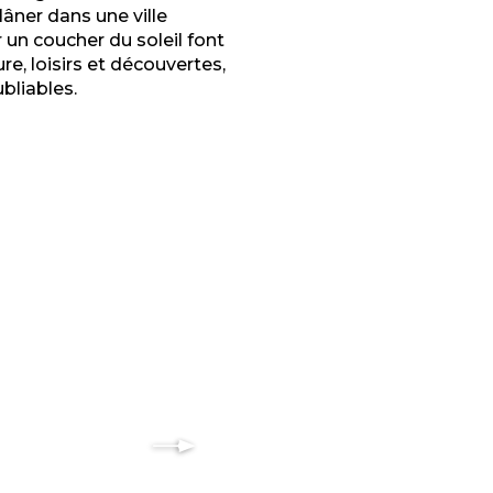
âner dans une ville
 un coucher du soleil font
re, loisirs et découvertes,
bliables.