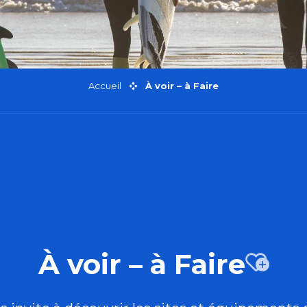
Accueil
À voir – à Faire
À voir – à Faire
Aj