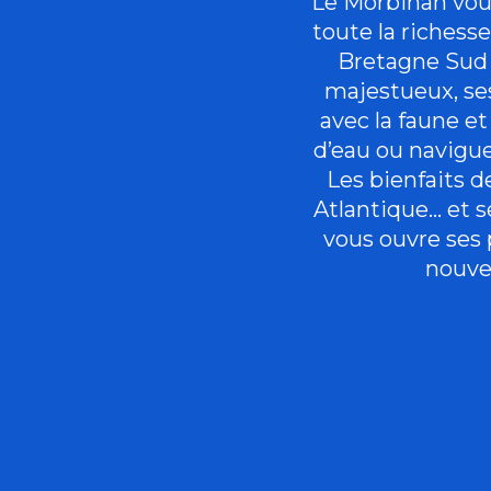
Le Morbihan vous
toute la richess
Bretagne Sud 
majestueux, se
avec la faune et 
d’eau ou navigue
Les bienfaits de
Atlantique… et s
vous ouvre ses p
nouve