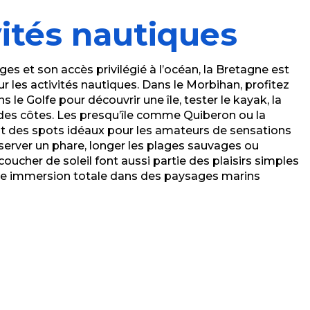
vités nautiques
s et son accès privilégié à l’océan, la Bretagne est
r les activités nautiques. Dans le Morbihan, profitez
 le Golfe pour découvrir une île, tester le kayak, la
g des côtes. Les presqu’île comme Quiberon ou la
nt des spots idéaux pour les amateurs de sensations
erver un phare, longer les plages sauvages ou
oucher de soleil font aussi partie des plaisirs simples
Une immersion totale dans des paysages marins