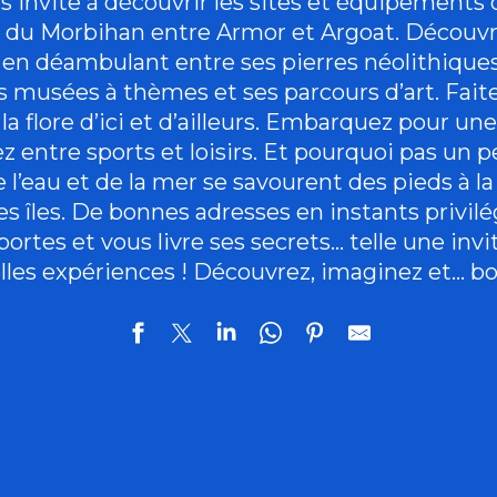
 invite à découvrir les sites et équipements de
e du Morbihan entre Armor et Argoat. Découvrez
en déambulant entre ses pierres néolithiques
s musées à thèmes et ses parcours d’art. Fait
la flore d’ici et d’ailleurs. Embarquez pour une
z entre sports et loisirs. Et pourquoi pas un pe
 l’eau et de la mer se savourent des pieds à la
es îles. De bonnes adresses en instants privilé
ortes et vous livre ses secrets… telle une invi
lles expériences ! Découvrez, imaginez et… bo