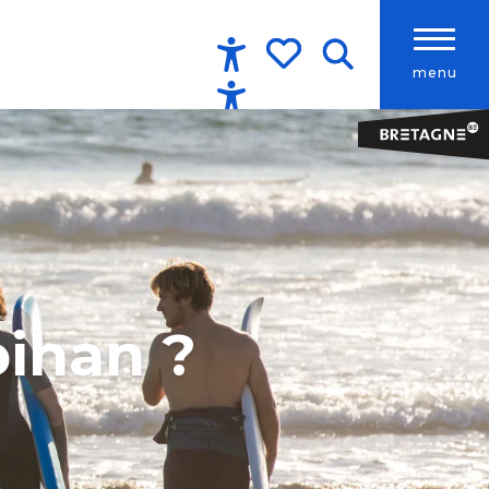
menu
Accessibilité
Recherche
Voir les favoris
bihan ?