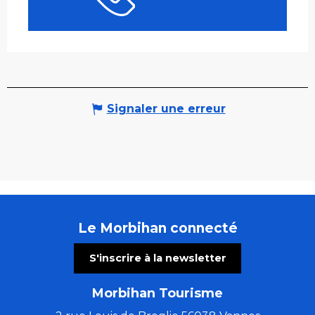
Signaler une erreur
Le Morbihan connecté
S'inscrire à la newsletter
Morbihan Tourisme