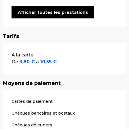
Afficher toutes les prestations
Tarifs
Tarifs 2026
A la carte
De
3,80 €
à
10,55 €
Moyens de paiement
Cartes de paiement
Chèques bancaires et postaux
Chèques déjeuners