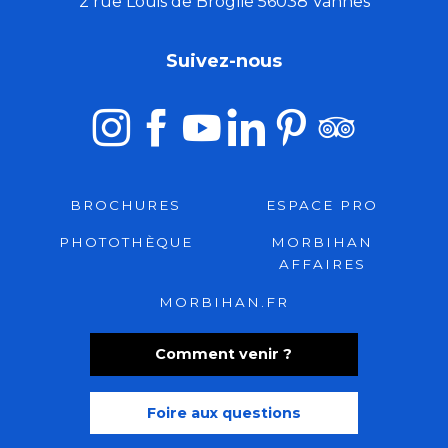
2 rue Louis de Broglie 56038 Vannes
Suivez-nous
BROCHURES
ESPACE PRO
PHOTOTHÈQUE
MORBIHAN
AFFAIRES
MORBIHAN.FR
Comment venir ?
Foire aux questions