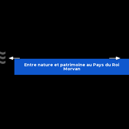
Entre nature et patrimoine au Pays du Roi
Morvan