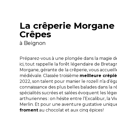
La crêperie Morgane
Crêpes
à Beignon
Préparez-vous à une plongée dans la magie d
ici, tout rappelle la forêt légendaire de Bretag
Morgane, gérante de la crêperie, vous accueil
médiévale. Classée troisième
meilleure crêpi
2022, son talent pour manier le rozell n’a d’ég
connaissance des plus belles balades dans la ré
spécialités sucrées et salées évoquent les lég
arthuriennes : on hésite entre l’Excalibur, la V
Merlin. Et pour une aventure gustative unique
froment
au chocolat et aux cinq épices !