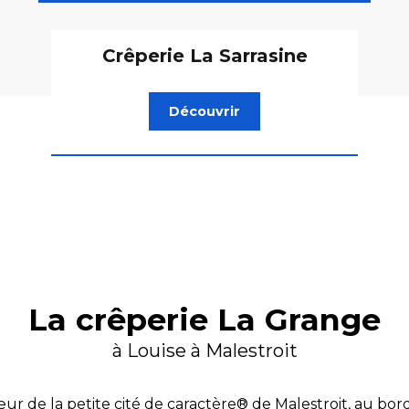
Crêperie La Sarrasine
Découvrir
La crêperie La Grange
à Louise à Malestroit
ur de la petite cité de caractère® de
Malestroit
, au bor