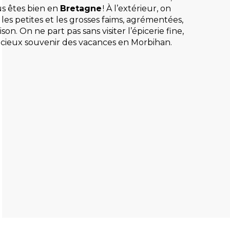
ous êtes bien en
Bretagne
! À l’extérieur, on
r les petites et les grosses faims, agrémentées,
on. On ne part pas sans visiter l’épicerie fine,
icieux souvenir des vacances en Morbihan.