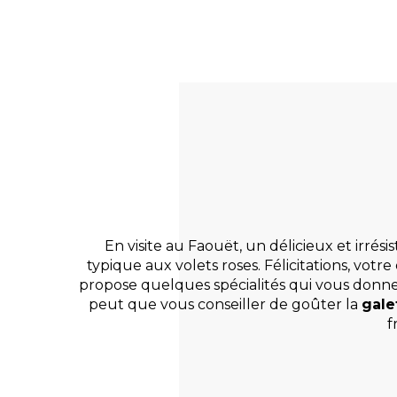
En visite au
Faouët
, un délicieux et irrés
typique aux volets roses. Félicitations, votr
propose quelques spécialités qui vous donne
peut que vous conseiller de goûter la
gale
f