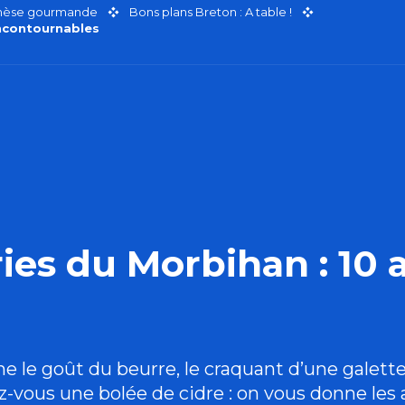
thèse gourmande
Bons plans Breton : A table !
incontournables
ies du Morbihan : 10 
le goût du beurre, le craquant d’une galette d
ez-vous une bolée de cidre : on vous donne les