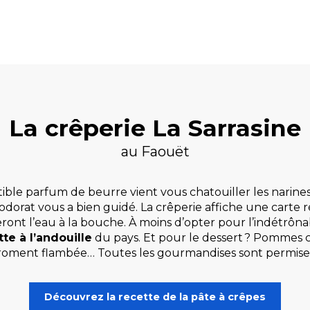
La crêperie La Sarrasine
au Faouët
istible parfum de beurre vient vous chatouiller les narine
e odorat vous a bien guidé. La crêperie affiche une carte 
ront l’eau à la bouche. À moins d’opter pour l’indétrôn
tte à l’andouille
du pays. Et pour le dessert ? Pommes c
roment flambée… Toutes les gourmandises sont permises
Découvrez la recette de la pâte à crêpes