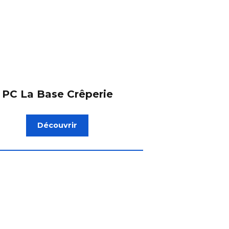
PC La Base Crêperie
Découvrir