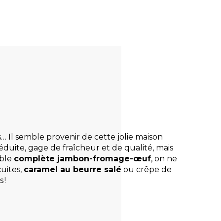
s… Il semble provenir de cette jolie maison
réduite, gage de fraîcheur et de qualité, mais
able
complète jambon-fromage-œuf
, on ne
uites,
caramel au beurre salé
ou crêpe de
 !