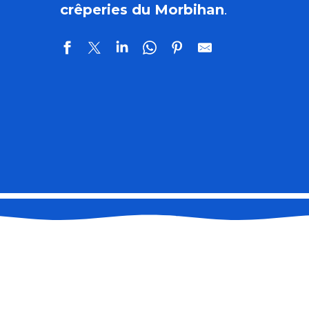
crêperies du Morbihan
.