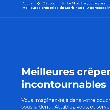
Accueil
Découvrir
Le Morbihan, votre paren
Meilleures crêperies du Morbihan : 10 adresses 
Meilleures crêper
incontournables
Vous imaginez déjà dans votre bouche 
sous la dent… Attablez-vous, et serv