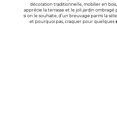
décoration traditionnelle, mobilier en bois,
apprécie la terrasse et le joli jardin ombragé 
si on le souhaite, d’un breuvage parmi la sélec
et pourquoi pas, craquer pour quelques