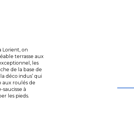
à Lorient
, on
gréable terrasse aux
 exceptionnel, les
oche de la base de
la déco indus’ qui
ro aux roulés de
-saucisse à
er les pieds.