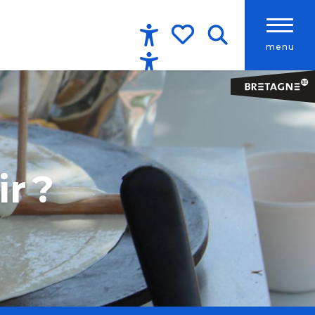
menu
Accessibilité
Recherche
Voir les favoris
r ?