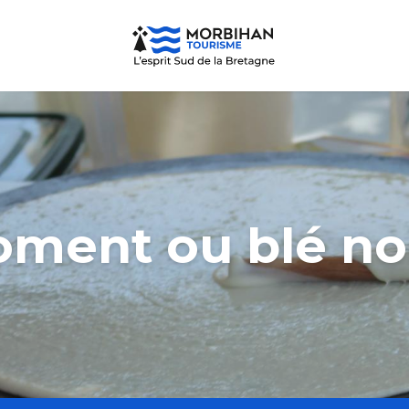
oment ou blé noi