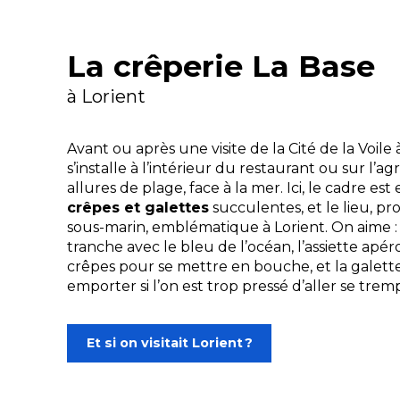
La crêperie La Base
à Lorient
Avant ou après une visite de la
Cité de la Voile 
s’installe à l’intérieur du restaurant ou sur l’a
allures de plage, face à la mer. Ici, le cadre est
crêpes et galettes
succulentes, et le lieu, pr
sous-marin, emblématique à Lorient. On aime : 
tranche avec le bleu de l’océan, l’assiette apé
crêpes pour se mettre en bouche, et la galette
emporter si l’on est trop pressé d’aller se tremp
Et si on visitait Lorient ?