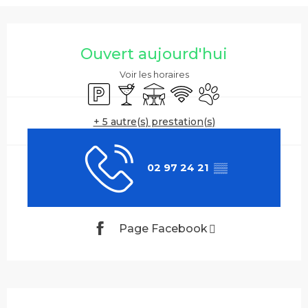
Ouverture et coordonnées
Ouvert aujourd'hui
Voir les horaires
Parking
Bar / Buvette
Terrasse
WiFi
Animaux acceptés
+ 5 autre(s) prestation(s)
02 97 24 21
▒▒
Page Facebook
Description