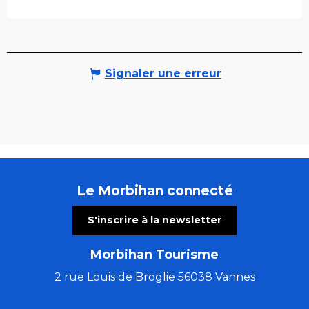
Signaler une erreur
Le Morbihan connecté
S'inscrire à la newsletter
Morbihan Tourisme
2 rue Louis de Broglie 56038 Vannes