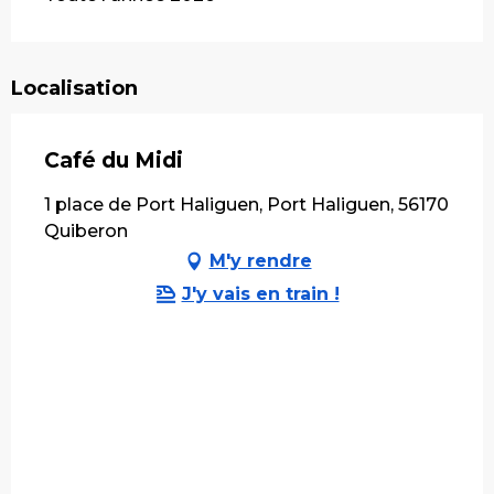
Localisation
Café du Midi
1 place de Port Haliguen, Port Haliguen, 56170
Quiberon
M'y rendre
J'y vais en train !