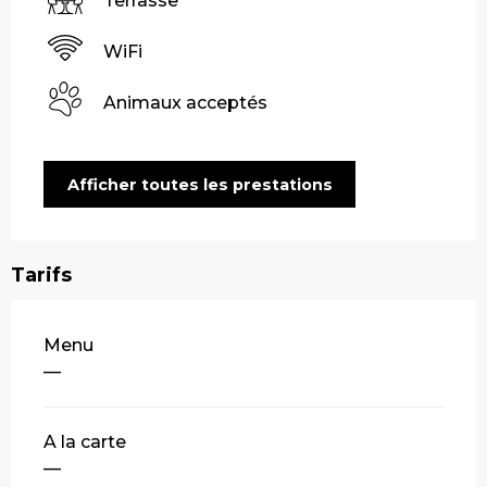
Terrasse
WiFi
Animaux acceptés
Afficher toutes les prestations
Tarifs
Tarifs 2026
Menu
—
A la carte
—