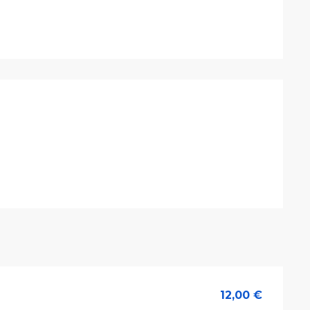
stations
12,00 €