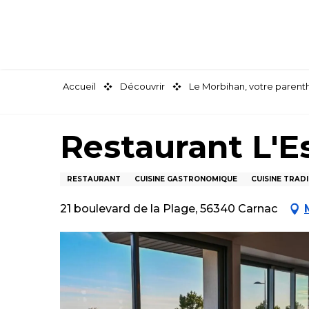
Aller
au
contenu
principal
Accueil
Découvrir
Le Morbihan, votre paren
Restaurant L'E
RESTAURANT
CUISINE GASTRONOMIQUE
CUISINE TRAD
21 boulevard de la Plage, 56340 Carnac