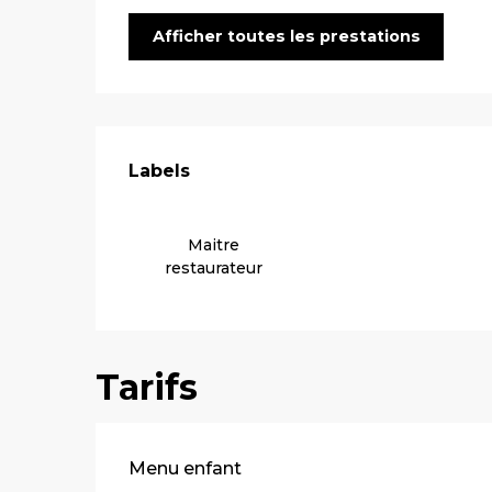
Afficher toutes les prestations
Offres de pre
Labels
Labels
Maitre
restaurateur
Tarifs
Tarifs 2026
Menu enfant