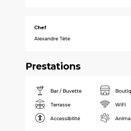
Chef
Chef
Alexandre Tête
Prestations
Bar / Buvette
Bouti
Terrasse
WiFi
Accessibilité
Anima