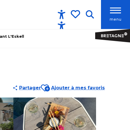
menu
Accessibilité
Recherche
Voir les favoris
ant L'Eskell
Ajouter aux favoris
Partager
Ajouter à mes favoris