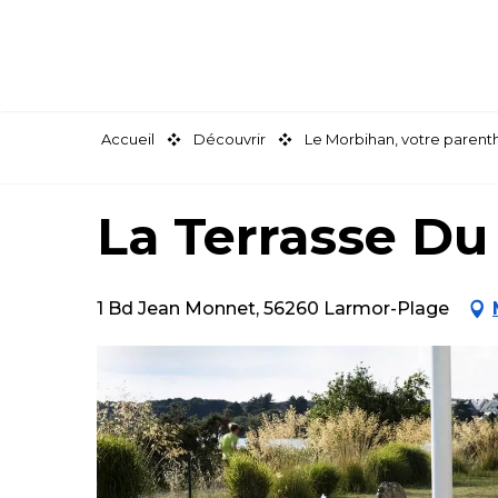
Aller
au
contenu
principal
Accueil
Découvrir
Le Morbihan, votre paren
La Terrasse Du
1 Bd Jean Monnet, 56260 Larmor-Plage