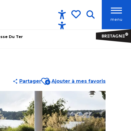
menu
Accessibilité
Recherche
Voir les favoris
asse Du Ter
Ajouter aux favoris
Partager
Ajouter à mes favoris