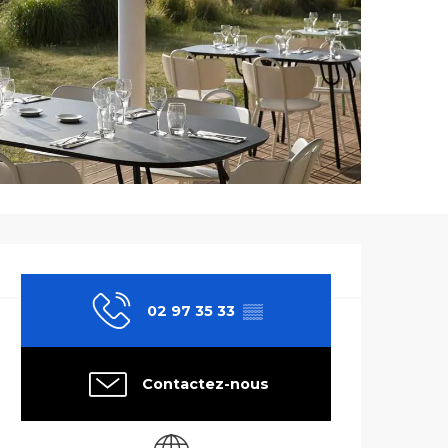
Ouverture et co
02 97 35 33
▒▒
Contactez-nous