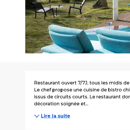
Description
Restaurant ouvert 7/7J, tous les midis de 1
Le chef propose une cuisine de bistro chic
issus de circuits courts. Le restaurant don
décoration soignée et...
Lire la suite