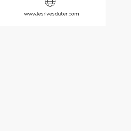
www.lesrivesduter.com