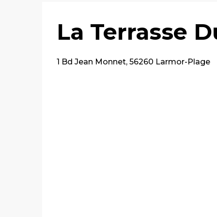
La Terrasse D
1 Bd Jean Monnet, 56260 Larmor-Plage