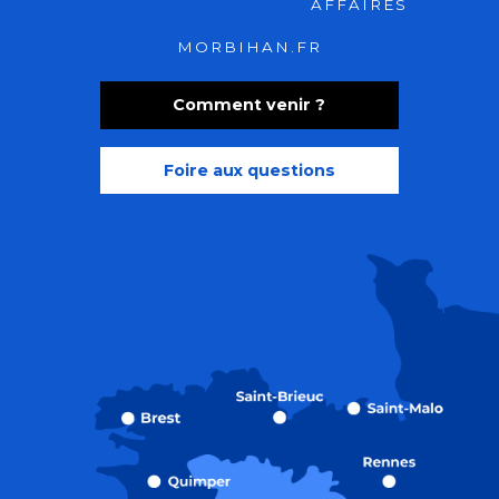
AFFAIRES
MORBIHAN.FR
Comment venir ?
Foire aux questions