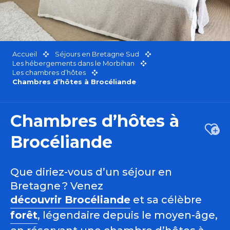
Accueil
Séjours en Bretagne Sud
Les hébergements dans le Morbihan
Les chambres d’hôtes
Chambres d’hôtes à Brocéliande
Chambres d’hôtes à
Ajou
Brocéliande
Que diriez-vous d’un séjour en
Bretagne ? Venez
découvrir Brocéliande
et sa célèbre
forêt
, légendaire depuis le moyen-âge,