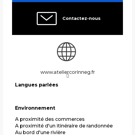
Contactez-nous
www.ateliercorinneg.fr
Langues parlées
Langues parlées
Environnement
Environnement
A proximité des commerces
A proximité d'un itinéraire de randonnée
Au bord d'une rivière