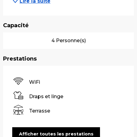
Lire la suite
Capacité
4 Personne(s)
Prestations
WiFi
Draps et linge
Terrasse
Afficher toutes les prestations