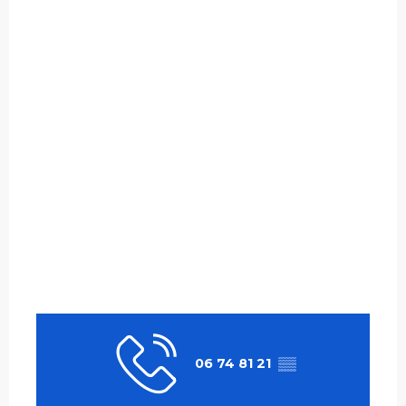
06 74 81 21
▒▒