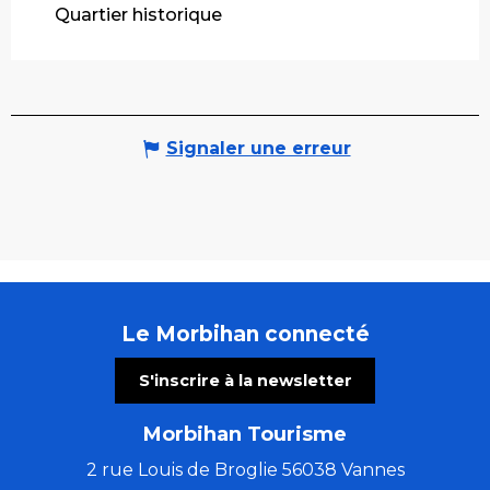
Quartier historique
Signaler une erreur
Le Morbihan connecté
S'inscrire à la newsletter
Morbihan Tourisme
2 rue Louis de Broglie 56038 Vannes