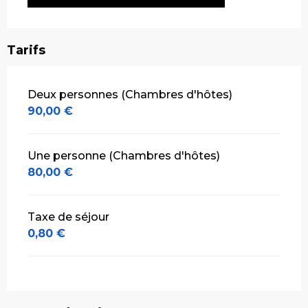
Tarifs
Tarifs 2026
Deux personnes (Chambres d'hôtes)
90,00 €
Une personne (Chambres d'hôtes)
80,00 €
Taxe de séjour
0,80 €