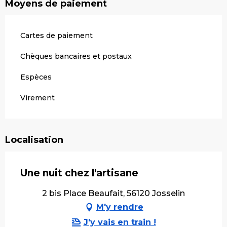
Moyens de paiement
Cartes de paiement
Chèques bancaires et postaux
Espèces
Virement
Localisation
Une nuit chez l'artisane
2 bis Place Beaufait, 56120 Josselin
M'y rendre
J'y vais en train !