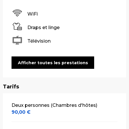
WiFi
Draps et linge
Télévision
Afficher toutes les prestations
Tarifs
Tarifs 2026
Deux personnes (Chambres d'hôtes)
90,00 €