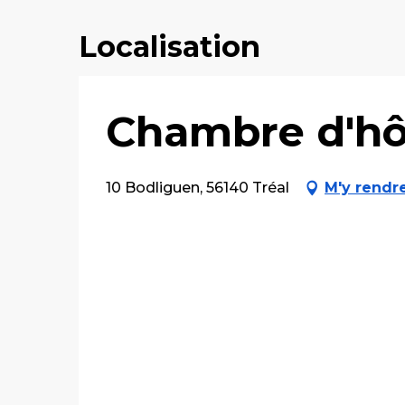
Localisation
Chambre d'hô
10 Bodliguen, 56140 Tréal
M'y rendr