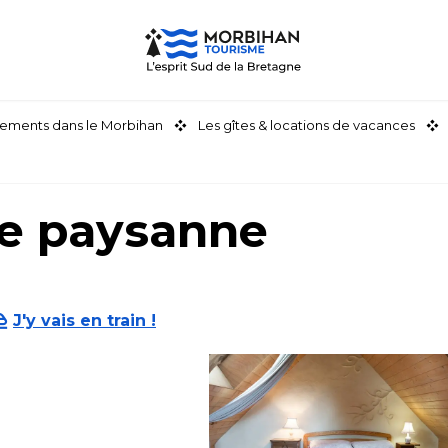
ements dans le Morbihan
Les gîtes & locations de vacances
e paysanne
J'y vais en train !