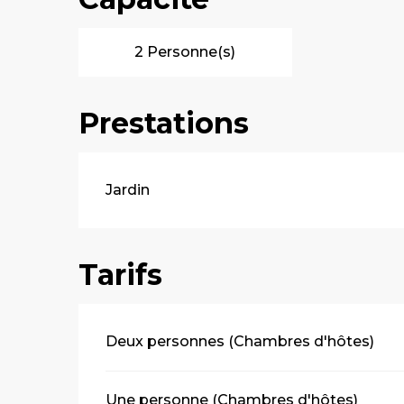
2 Personne(s)
Prestations
Jardin
Tarifs
Tarifs 2026
Deux personnes (Chambres d'hôtes)
Une personne (Chambres d'hôtes)