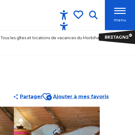
menu
Accessibilité
Recherche
Voir les favoris
Tous les gîtes et locations de vacances du Morbihan
Ajouter aux favoris
Partager
Ajouter à mes favoris