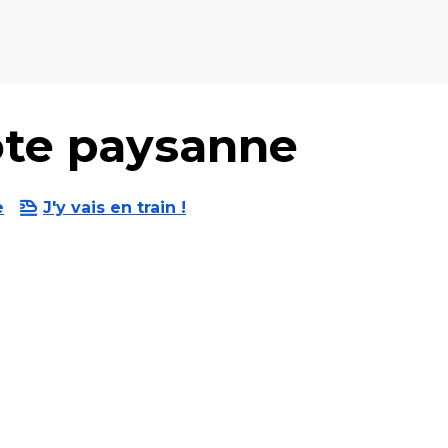
te paysanne
e
J'y vais en train !