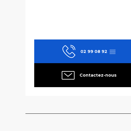
02 99 08 92
▒▒
Contactez-nous