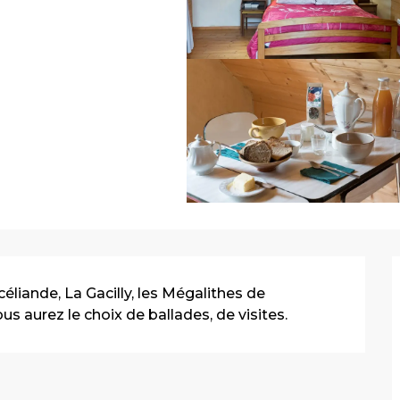
iande, La Gacilly, les Mégalithes de 
s aurez le choix de ballades, de visites.