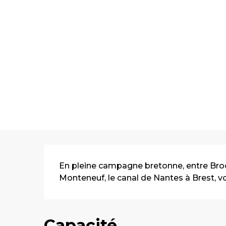
Description
En pleine campagne bretonne, entre Brocél
Monteneuf, le canal de Nantes à Brest, vou
Capacité