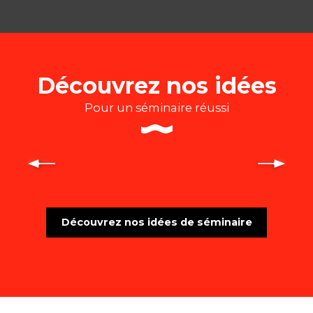
Découvrez nos idées
Pour un séminaire réussi
Idée de team building pour un
séminaire cohésion d’équipe
Découvrez nos idées de séminaire