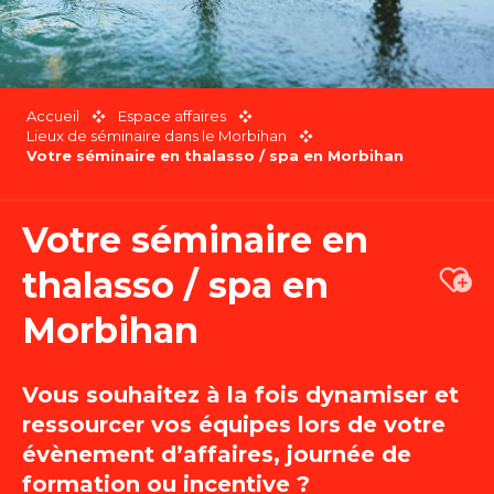
Accueil
Espace affaires
Lieux de séminaire dans le Morbihan
Votre séminaire en thalasso / spa en Morbihan
Votre séminaire en
thalasso / spa en
Ajou
Morbihan
Vous souhaitez à la fois dynamiser et
ressourcer vos équipes lors de votre
évènement d’affaires, journée de
formation ou incentive ?