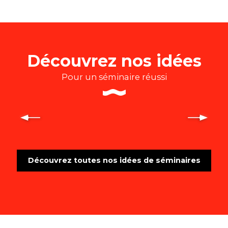
Découvrez nos idées
Pour un séminaire réussi
Idée de team building pour un
séminaire cohésion d’équipe
Découvrez toutes nos idées de séminaires