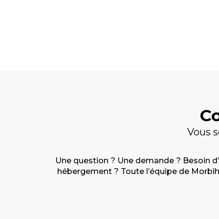
Belle Ile en Mer
Cana
Pontivy
Co
Vous s
Une question ? Une demande ? Besoin d’ai
hébergement ? Toute l’équipe de Morbihan