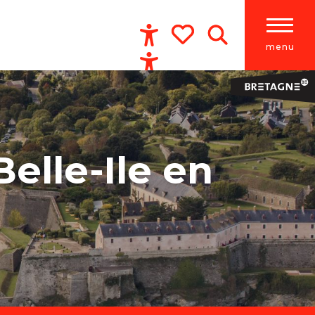
menu
Accessibilité
Recherche
Voir les favoris
elle-Ile en