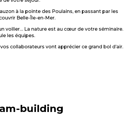
 de votre séjour.
Sauzon à la pointe des Poulains, en passant par les
couvrir Belle-Île-en-Mer.
 un voilier… La nature est au cœur de votre séminaire.
ule les équipes.
os collaborateurs vont apprécier ce grand bol d’air.
team-building