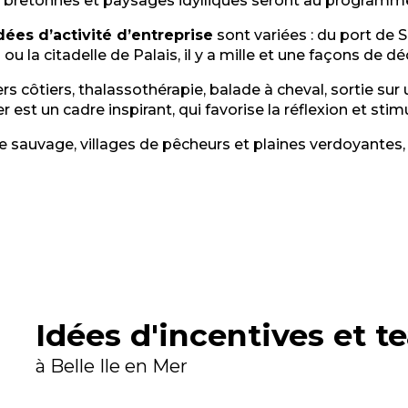
 bretonnes et paysages idylliques seront au programme
dées d’activité d’entreprise
sont variées : du port de 
ou la citadelle de Palais, il y a mille et une façons de dé
rs côtiers, thalassothérapie, balade à cheval, sortie sur
r est un cadre inspirant, qui favorise la réflexion et stim
auvage, villages de pêcheurs et plaines verdoyantes, v
Idées d'incentives et 
à Belle Ile en Mer