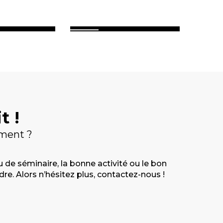
n
Lorient
t !
ement ?
de séminaire, la bonne activité ou le bon
e. Alors n’hésitez plus, contactez-nous !