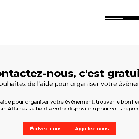
l de Nantes à Brest
Morbiha
ntactez-nous, c'est gratui
ouhaitez de l'aide pour organiser votre évèn
de pour organiser votre événement, trouver le bon lieu 
 Affaires se tient à votre disposition pour vous répondr
Écrivez-nous
Appelez-nous