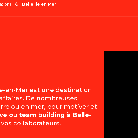
ations
Belle Ile en Mer
jouter aux favo
le-en-Mer est une destination
affaires. De nombreuses
erre ou en mer, pour motiver et
ve ou team building à Belle-
 vos collaborateurs.