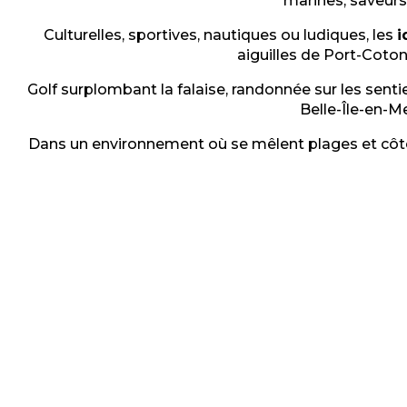
marines, saveurs
Culturelles, sportives, nautiques ou ludiques, les
i
aiguilles de Port-Coton 
Golf surplombant la falaise, randonnée sur les sentie
Belle-Île-en-Me
Dans un environnement où se mêlent plages et côte s