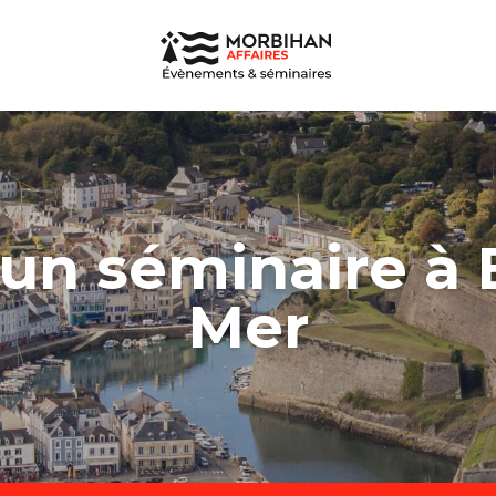
un séminaire à B
Mer