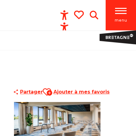
menu
Accessibilité
Recherche
Voir les favoris
Ajouter aux favoris
Partager
Ajouter à mes favoris