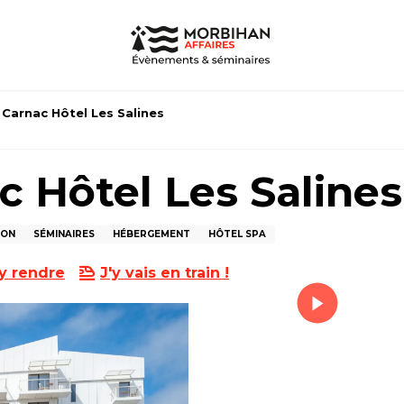
 Carnac Hôtel Les Salines
c Hôtel Les Salines
ION
SÉMINAIRES
HÉBERGEMENT
HÔTEL SPA
y rendre
J'y vais en train !