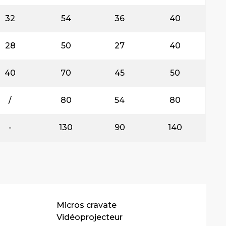
32
54
36
40
28
50
27
40
40
70
45
50
/
80
54
80
-
130
90
140
Micros cravate
Vidéoprojecteur