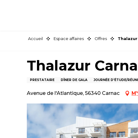
Aller
au
contenu
principal
Accueil
Espace affaires
Offres
Thalazur
Thalazur Carna
PRESTATAIRE
DÎNER DE GALA
JOURNÉE D'ÉTUDE/RÉUN
Avenue de l'Atlantique, 56340 Carnac
M'