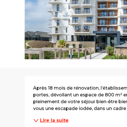
Description
Après 18 mois de rénovation, l’établiss
portes, dévoilant un espace de 800 m² en
pleinement de votre séjour bien-être bie
vous une escapade iodée, dans un cadre 
Lire la suite