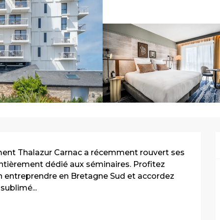
ement Thalazur Carnac a récemment rouvert ses 
tièrement dédié aux séminaires. Profitez 
n entreprendre en Bretagne Sud et accordez 
sublimé...