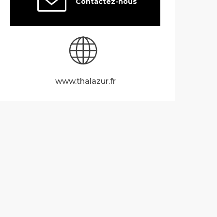
Contactez-nous
www.thalazur.fr