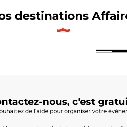
os destinations Affair
e Ile en Mer
Canal de
nac
Lorient
ntactez-nous, c'est gratui
ouhaitez de l'aide pour organiser votre évèn