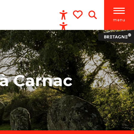
menu
Accessibilité
Recherche
Voir les favoris
 à Carnac