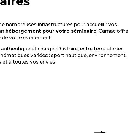
aires
de nombreuses infrastructures pour accueillir vos
 un
hébergement pour votre séminaire
, Carnac offre
le de votre événement.
uthentique et chargé d’histoire, entre terre et mer.
 thématiques variées : sport nautique, environnement,
 et à toutes vos envies.