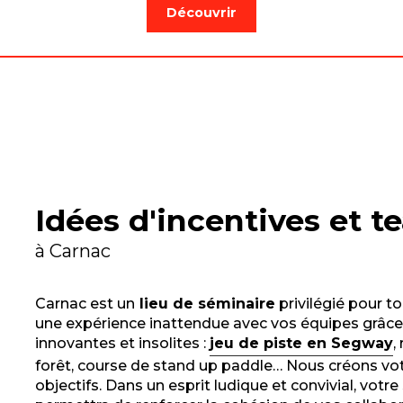
Découvrir
Idées d'incentives et 
à Carnac
Carnac est un
lieu de séminaire
privilégié pour t
une expérience inattendue avec vos équipes grâce à
innovantes et insolites :
jeu de piste en Segway
,
forêt, course de stand up paddle… Nous créons vot
objectifs. Dans un esprit ludique et convivial, votr