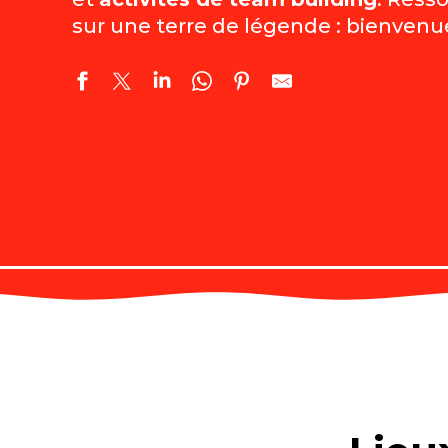
sur une terre de légende : bienvenue