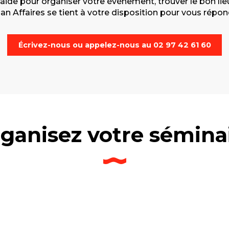
de pour organiser votre événement, trouver le bon lieu 
 Affaires se tient à votre disposition pour vous répondr
Écrivez-nous ou appelez-nous au 02 97 42 61 60
ganisez votre sémina
r et choisir un séminaire, un team buildin