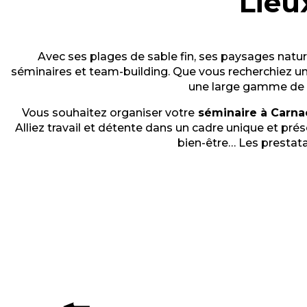
Lieu
Avec ses plages de sable fin, ses paysages natur
séminaires et team-building. Que vous recherchiez u
une large gamme de pr
Vous souhaitez organiser votre
séminaire à Carnac
Alliez travail et détente dans un cadre unique et pr
bien-être… Les prestata