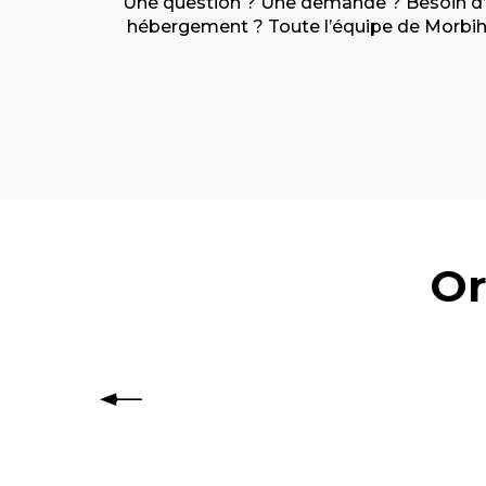
Une question ? Une demande ? Besoin d’ai
hébergement ? Toute l’équipe de Morbihan
Or
Comment organise