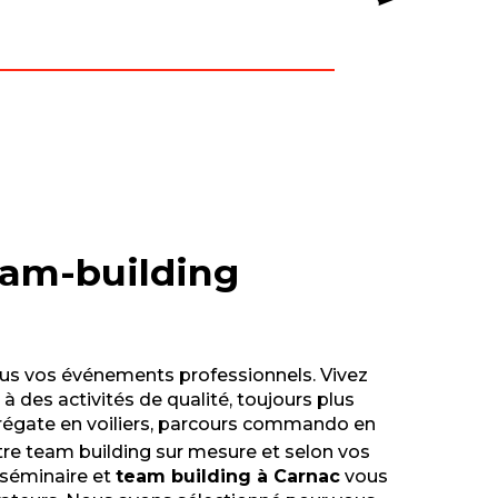
team-building
ous vos événements professionnels. Vivez
 des activités de qualité, toujours plus
 régate en voiliers, parcours commando en
re team building sur mesure et selon vos
e séminaire et
team building à Carnac
vous