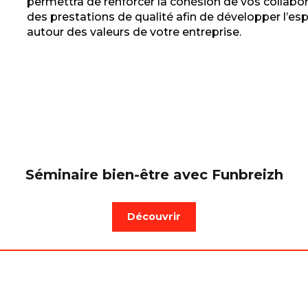
permettra de renforcer la cohésion de vos collabo
des prestations de qualité afin de développer l’es
autour des valeurs de votre entreprise.
Séminaire bien-être avec Funbreizh
Découvrir