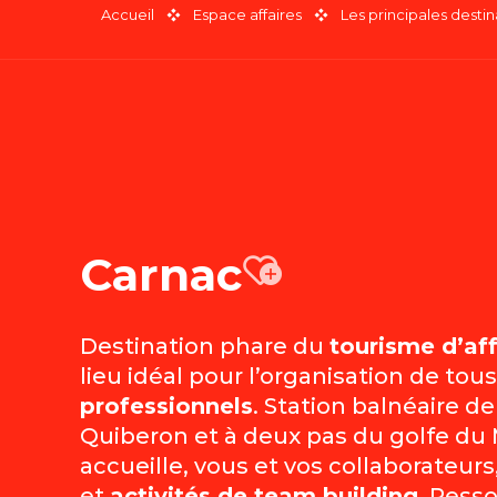
Accueil
Espace affaires
Les principales destin
Carnac
Ajouter
Destination phare du
tourisme d’aff
lieu idéal pour l’organisation de tou
professionnels
. Station balnéaire d
Quiberon et à deux pas du golfe du
accueille, vous et vos collaborateur
et
activités de team building
. Ress