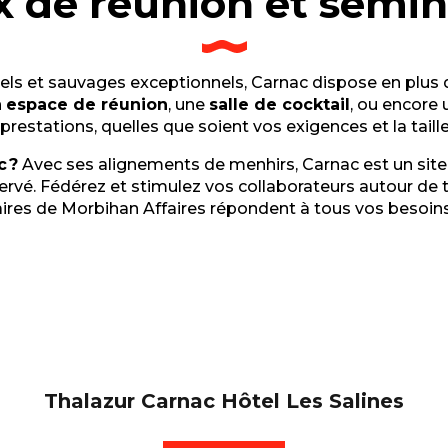
x de réunion et sémin
els et sauvages exceptionnels, Carnac dispose en plus 
n
espace de réunion
, une
salle de cocktail
, ou encore
estations, quelles que soient vos exigences et la tail
 ?
Avec ses alignements de menhirs, Carnac est un site a
éservé. Fédérez et stimulez vos collaborateurs autour de
ires de Morbihan Affaires répondent à tous vos besoins
Thalazur Carnac Hôtel Les Salines