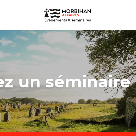
z un séminaire