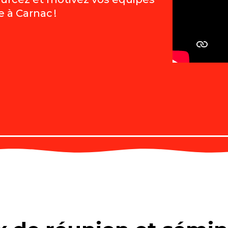
 à Carnac !