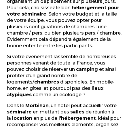
organisant un déplacement sur plusieurs jours.
Pour cela, choisissez le bon
hébergement pour
votre séminaire
. Selon votre budget et la taille
de votre équipe, vous pouvez opter pour
plusieurs configurations de chambres : une
chambre / pers. ou bien plusieurs pers./ chambre.
Évidemment cela dépendra également de la
bonne entente entre les participants.
Si votre événement rassemble de nombreuses
personnes venant de toute la France, vous
pouvez choisir de réserver un
camping
et ainsi
profiter d’un grand nombre de
logements/
chambres
disponibles. En mobile-
home, en gîtes, et pourquoi pas des
lieux
atypiques
comme un écolodge ?
Dans le
Morbihan
, un hôtel peut accueillir votre
séminaire
en mettant des
salles
de réunion à
la
location
en plus de
l’hébergement
. Idéal pour
récompenser vos meilleurs éléments, organisez