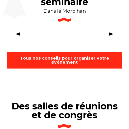
séminaire
Dans le Morbihan
Tourisme d’affaires en Bretagne :
fédérez vos équipes !
Tous nos conseils pour organiser votre
événement
Des salles de réunions
et de congrès