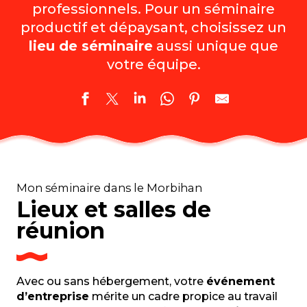
professionnels. Pour un séminaire
productif et dépaysant, choisissez un
lieu de séminaire
aussi unique que
votre équipe.
Mon séminaire dans le Morbihan
Lieux et salles de
réunion
Avec ou sans hébergement, votre
événement
d’entreprise
mérite un cadre propice au travail