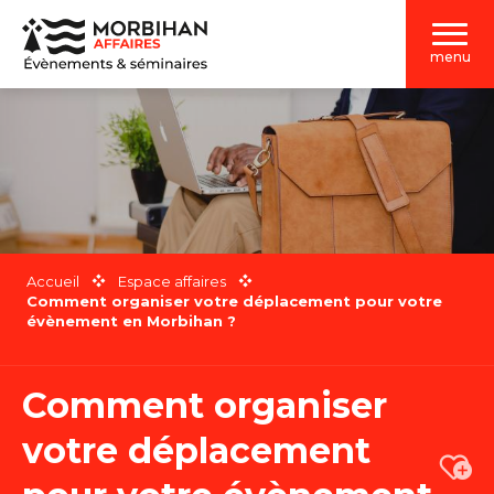
Aller
au
menu
contenu
principal
Accueil
Espace affaires
Comment organiser votre déplacement pour votre
évènement en Morbihan ?
Comment organiser
votre déplacement
Ajou