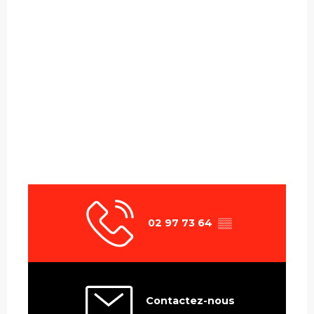
02 97 73 64
▒▒
Contactez-nous