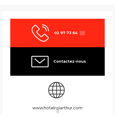
Ouverture et coordonnées
02 97 73 64
▒▒
Contactez-nous
www.hotelroiarthur.com