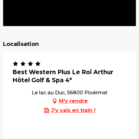
Localisation
Best Western Plus Le Roi Arthur
Hôtel Golf & Spa 4*
Le lac au Duc, 56800 Ploërmel
M'y rendre
J'y vais en train !