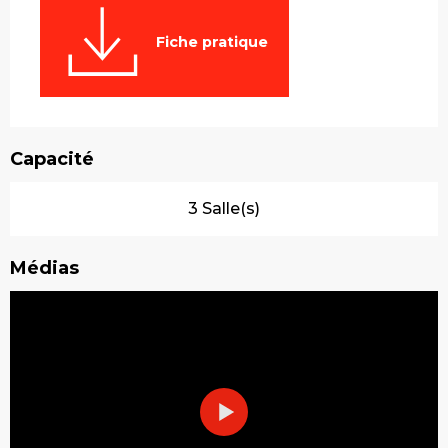
Fiche pratique
Capacité
3 Salle(s)
Médias