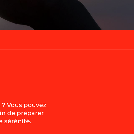
és ? Vous pouvez
in de préparer
 sérénité.