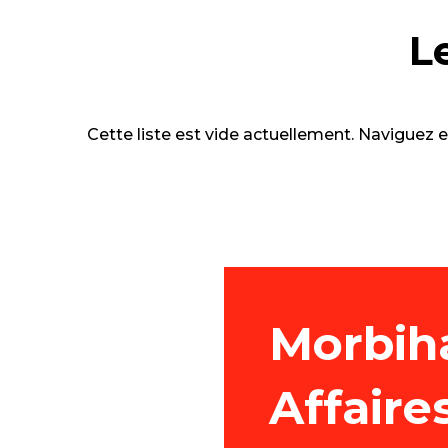
L
Cette liste est vide actuellement. Naviguez 
Morbih
Affaire