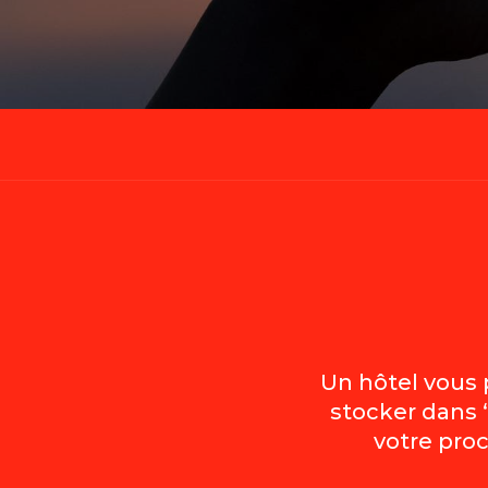
Un hôtel vous p
stocker dans 
votre pro