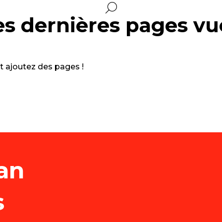
es dernières pages vu
et ajoutez des pages !
an
s