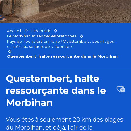
Accueil
Découvrir
Le Morbihan et ses perles bretonnes
Pays de Rochefort-en-Terre / Questembert : des villages
classés aux sentiers de randonnée
Questembert, halte ressourçante dans le Morbihan
Questembert, halte
ressourçante dans le
Ajou
Morbihan
Vous êtes à seulement 20 km des plages
du Morbihan, et déjà, l’air de la