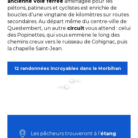
ancienne voie ferrée
aménagée pour les
piétons, patineurs et cyclistes est enrichie de
boucles d’une vingtaine de kilomètres sur routes
secondaires. Au départ même du centre-ville de
Questembert, un autre
circuit
vous attend : celui
des
Popinettes
, qui vous emmène le long des
chemins creux vers le ruisseau de Cohignac, puis
la chapelle Saint-Jean.
12 randonnées incroyables dans le Morbihan
Les pêcheurs trouveront à l’
étang