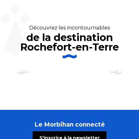
Découvrez les incontournables
de la destination
Rochefort-en-Terre
Idée balade : La Vraie-Croix un
village de légende…
Le Morbihan connecté
S'inscrire à la newsletter