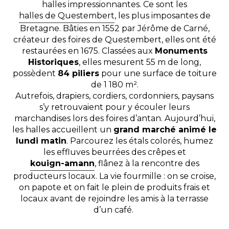
halles impressionnantes. Ce sont les
halles de Questembert
, les plus imposantes de
Bretagne. Bâties en 1552 par Jérôme de Carné,
créateur des foires de Questembert, elles ont été
restaurées en 1675. Classées aux
Monuments
Historiques
, elles mesurent 55 m de long,
possèdent
84 piliers
pour une surface de toiture
de 1 180 m².
Autrefois, drapiers, cordiers, cordonniers, paysans
s’y retrouvaient pour y écouler leurs
marchandises lors des foires d’antan. Aujourd’hui,
les halles accueillent un
grand marché animé le
lundi matin
. Parcourez les étals colorés, humez
les effluves beurrées des crêpes et
kouign-amann
, flânez à la rencontre des
producteurs locaux. La vie fourmille : on se croise,
on papote et on fait le plein de produits frais et
locaux avant de rejoindre les amis à la terrasse
d’un café.