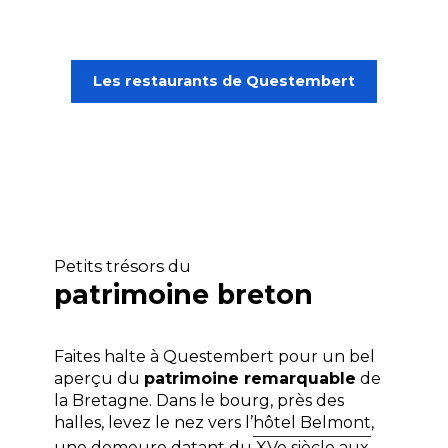
Les restaurants de Questembert
Petits trésors du
patrimoine breton
Faites halte à Questembert pour un bel
aperçu du
patrimoine remarquable
de
la Bretagne. Dans le bourg, près des
halles, levez le nez vers l’
hôtel Belmont
,
une demeure datant du XVe siècle aux