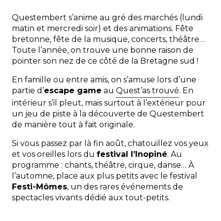
Questembert s’anime au gré des marchés (lundi
matin et mercredi soir) et des animations. Fête
bretonne, fête de la musique, concerts, théâtre…
Toute l’année, on trouve une bonne raison de
pointer son nez de ce côté de la Bretagne sud !
En famille ou entre amis, on s’amuse lors d’une
partie d’
escape game
au
Quest’as trouvé
. En
intérieur s’il pleut, mais surtout à l’extérieur pour
un jeu de piste à la découverte de Questembert
de manière tout à fait originale.
Si vous passez par là fin août, chatouillez vos yeux
et vos oreilles lors du
festival l’Inopiné
. Au
programme : chants, théâtre, cirque, danse… À
l’automne, place aux plus petits avec le festival
Festi-Mômes
, un des rares événements de
spectacles vivants dédié aux tout-petits.