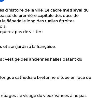
s d’histoire de la ville. Le cadre
médiéval
du
passé de première capitale des ducs de
la flânerie le long des ruelles étroites
is.
uerez pas de visiter :
et son jardin à la française.
: vestige des anciennes halles datant du
s longue cathédrale bretonne, située en face de
mbages : le visage du vieux Vannes à ne pas