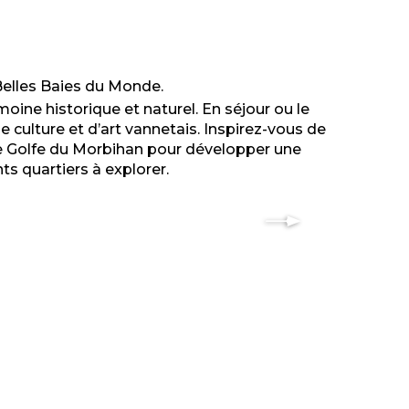
elles Baies du Monde.
moine historique et naturel. En séjour ou le
ulture et d’art vannetais. Inspirez-vous de
ans le Golfe du Morbihan pour développer une
s quartiers à explorer.