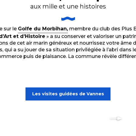
aux mille et une histoires
e sur le
Golfe du Morbihan,
membre du club des Plus B
d’Art et d’Histoire
» a su conserver et valoriser un patri
 de cet air marin généreux et nourrissez votre âme de c
nes, qui a su jouer de sa situation privilégiée à l’abri d
commerce puis de plaisance. La commune révèle différent
Les visites guidées de Vannes