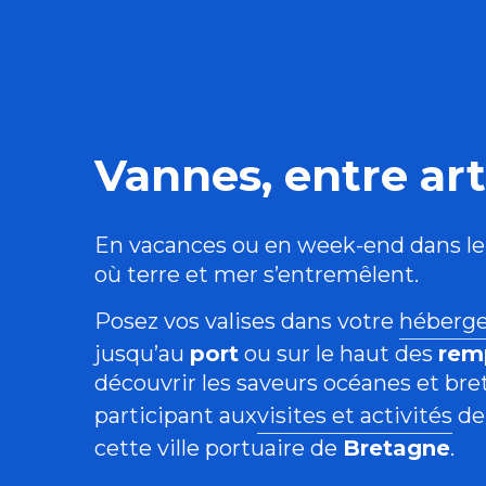
Vannes, entre art
En vacances ou en week-end dans l
où terre et mer s’entremêlent.
Posez vos valises dans votre
héberg
jusqu’au
port
ou sur le haut des
rem
découvrir les saveurs océanes et br
participant aux
visites et activités
de
cette ville portuaire de
Bretagne
.