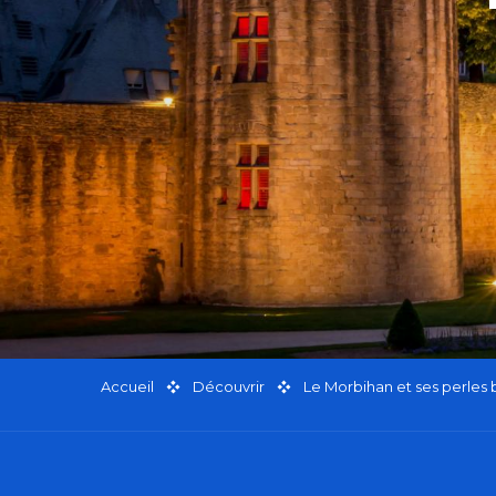
Accueil
Découvrir
Le Morbihan et ses perles