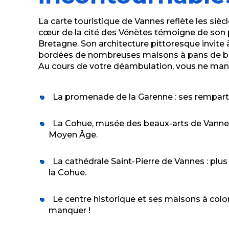
La carte touristique de Vannes reflète les siècle
cœur de la cité des Vénètes témoigne de son 
Bretagne. Son architecture pittoresque invite à 
bordées de nombreuses maisons à pans de bo
Au cours de votre déambulation, vous ne manq
La promenade de la Garenne : ses remparts 
La Cohue, musée des beaux-arts de Vannes 
Moyen Âge.
La cathédrale Saint-Pierre de Vannes : plu
la Cohue.
Le centre historique et ses maisons à colo
manquer !