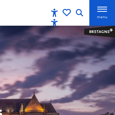
menu
Accessibilité
Recherche
Voir les favoris
s