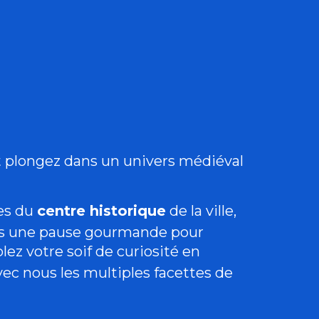
 aux favoris
 plongez dans un univers médiéval
ées du
centre historique
de la ville,
ous une pause gourmande pour
lez votre soif de curiosité en
vec nous les multiples facettes de