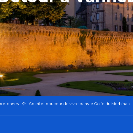
 bretonnes
Soleil et douceur de vivre dans le Golfe du Morbihan