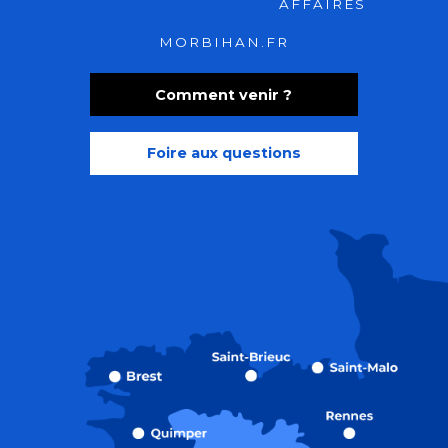
AFFAIRES
MORBIHAN.FR
Comment venir ?
Foire aux questions