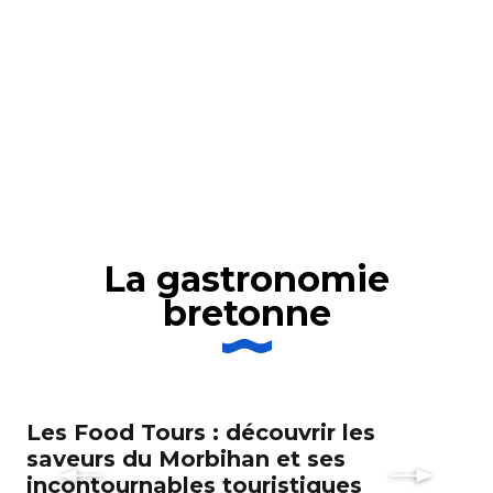
La gastronomie
bretonne
Les Food Tours : découvrir les
G
saveurs du Morbihan et ses
incontournables touristiques