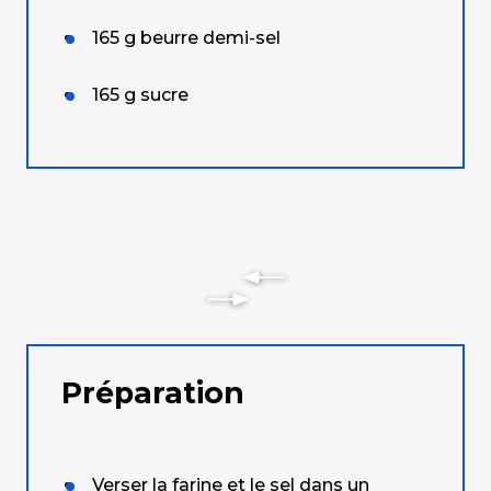
165
g
beurre demi-sel
165
g
sucre
Préparation
Verser la farine et le sel dans un