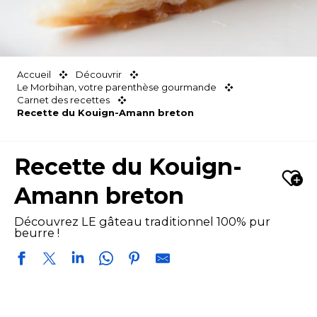
Accueil
Découvrir
Le Morbihan, votre parenthèse gourmande
Carnet des recettes
Recette du Kouign-Amann breton
Recette du Kouign-
Ajou
Amann breton
Découvrez LE gâteau traditionnel 100% pur
beurre !