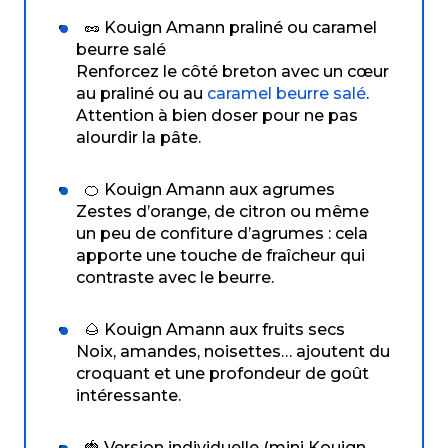
🥜 Kouign Amann praliné ou caramel
beurre salé
Renforcez le côté breton avec un cœur
au praliné ou au
caramel beurre salé
.
Attention à bien doser pour ne pas
alourdir la pâte.
🍊 Kouign Amann aux agrumes
Zestes d’orange, de citron ou même
un peu de confiture d’agrumes : cela
apporte une touche de fraîcheur qui
contraste avec le beurre.
🌰 Kouign Amann aux fruits secs
Noix, amandes, noisettes… ajoutent du
croquant et une profondeur de goût
intéressante.
🍓 Version individuelle (mini Kouign