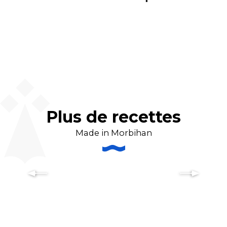
Plus de recettes
Made in Morbihan
Recette de la pâte à crêpes