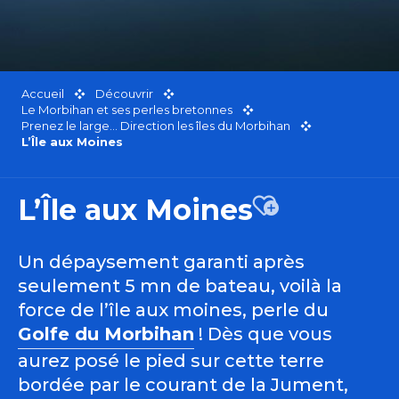
Accueil
Découvrir
Le Morbihan et ses perles bretonnes
Prenez le large… Direction les îles du Morbihan
L’Île aux Moines
L’Île aux Moines
Ajouter aux f
Un dépaysement garanti après
seulement 5 mn de bateau, voilà la
force de l’île aux moines, perle du
Golfe du Morbihan
! Dès que vous
aurez posé le pied sur cette terre
bordée par le courant de la Jument,