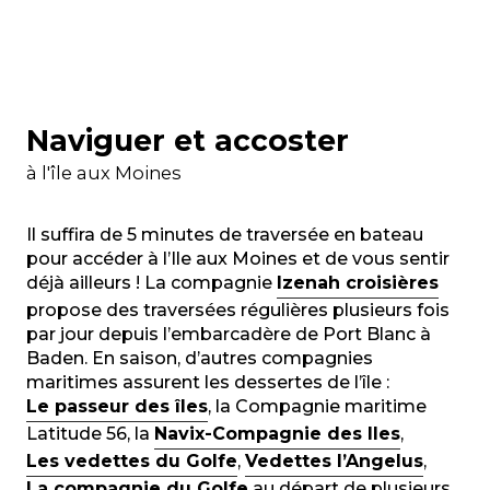
Naviguer et accoster
à l'île aux Moines
Il suffira de 5 minutes de traversée en bateau
pour accéder à l’Ile aux Moines et de vous sentir
déjà ailleurs ! La compagnie
Izenah croisières
propose des traversées régulières plusieurs fois
par jour depuis l’embarcadère de Port Blanc à
Baden. En saison, d’autres compagnies
maritimes assurent les dessertes de l’île :
Le passeur des îles
, la Compagnie maritime
Latitude 56, la
Navix-Compagnie des Iles
,
Les vedettes du Golfe
,
Vedettes l’Angelus
,
La compagnie du Golfe
au départ de plusieurs