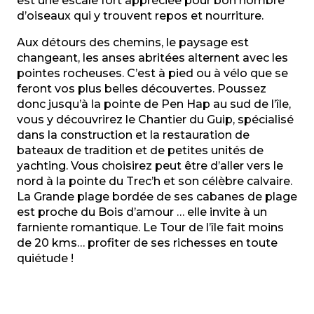
est une escale fort appréciée pour bon nombre
d’oiseaux qui y trouvent repos et nourriture.
Aux détours des chemins, le paysage est
changeant, les anses abritées alternent avec les
pointes rocheuses. C’est à pied ou à vélo que se
feront vos plus belles découvertes. Poussez
donc jusqu’à la pointe de Pen Hap au sud de l’île,
vous y découvrirez le Chantier du Guip, spécialisé
dans la construction et la restauration de
bateaux de tradition et de petites unités de
yachting. Vous choisirez peut être d’aller vers le
nord à la pointe du Trec’h et son célèbre calvaire.
La Grande plage bordée de ses cabanes de plage
est proche du Bois d’amour … elle invite à un
farniente romantique. Le Tour de l’île fait moins
de 20 kms… profiter de ses richesses en toute
quiétude !
Pointe de Penhap