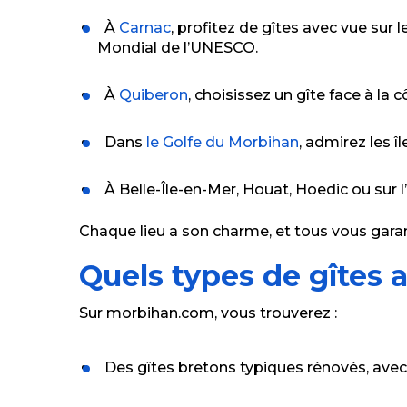
À
Carnac
, profitez de gîtes avec vue su
Mondial de l’UNESCO.
À
Quiberon
, choisissez un gîte face à la 
Dans
le Golfe du Morbihan
, admirez les 
À Belle-Île-en-Mer, Houat, Hoedic ou sur l’îl
Chaque lieu a son charme, et tous vous garan
Quels types de gîtes 
Sur morbihan.com, vous trouverez :
Des gîtes bretons typiques rénovés, avec