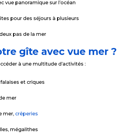
c vue panoramique sur l’océan
ites pour des séjours à plusieurs
 deux pas de la mer
otre gîte avec vue mer ?
ccéder à une multitude d’activités :
falaises et criques
 de mer
de mer,
crêperies
elles, mégalithes