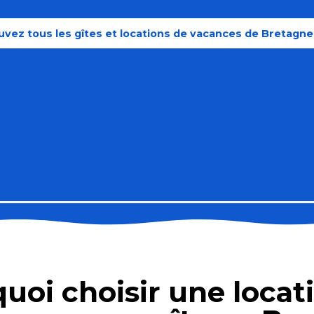
uvez tous les gîtes et locations de vacances de Bretagn
uoi choisir une locat