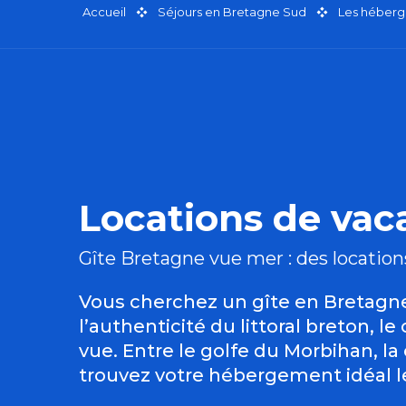
Accueil
Séjours en Bretagne Sud
Les héberg
Locations de va
Gîte Bretagne vue mer : des location
Vous cherchez un gîte en Bretagne
l’authenticité du littoral breton,
vue. Entre le golfe du Morbihan, la
trouvez votre hébergement idéal le