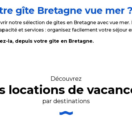
re gîte Bretagne vue mer 
rir notre sélection de gîtes en Bretagne avec vue mer. R
, capacité et services : organisez facilement votre séjour
ez-la, depuis votre gîte en Bretagne.
Découvrez
es locations de vacanc
par destinations