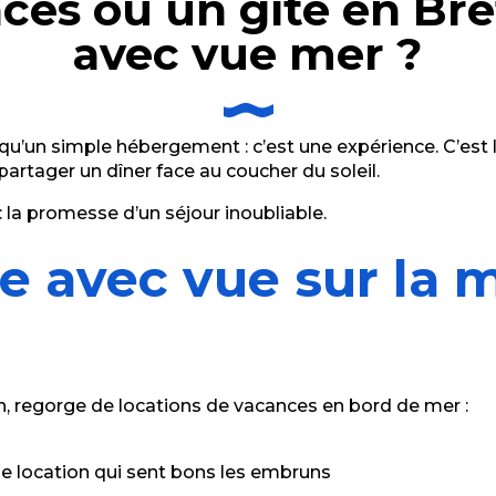
ces ou un gîte en Br
avec vue mer ?
tement 4 personnes
u’un simple hébergement : c’est une expérience. C’est le p
partager un dîner face au coucher du soleil.
: la promesse d’un séjour inoubliable.
e avec vue sur la 
an, regorge de locations de vacances en bord de mer :
ne location qui sent bons les embruns