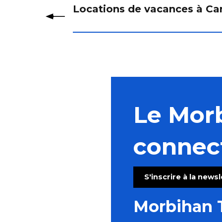
Locations de vacances à Ca
Le Mor
connec
S'inscrire à la news
Morbihan 