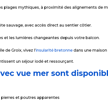
r les plages mythiques, à proximité des alignements de
côte sauvage, avec accès direct au sentier côtier.
îles et les lumières changeantes depuis votre balcon.
e de Groix, vivez l’
insularité bretonne
dans une maison a
tissent un séjour iodé et ressourçant.
avec vue mer sont disponibl
 pierres et poutres apparentes