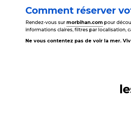
Comment réserver vot
Rendez-vous sur
morbihan.com
pour découv
informations claires, filtres par localisation
Ne vous contentez pas de voir la mer. Viv
l