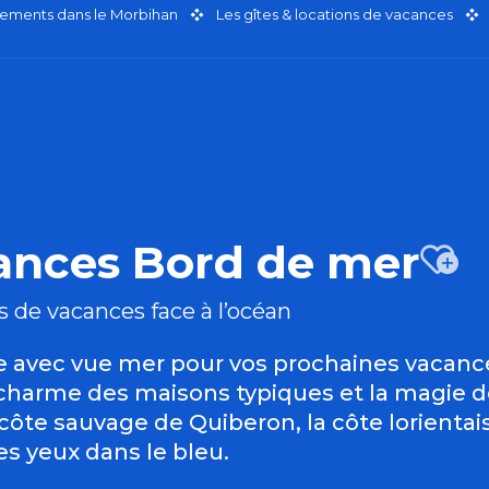
ements dans le Morbihan
Les gîtes & locations de vacances
cances Bord de mer
Aj
s de vacances face à l’océan
 avec vue mer pour vos prochaines vacance
 le charme des maisons typiques et la magie
 côte sauvage de Quiberon, la côte lorienta
s yeux dans le bleu.