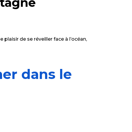
etagne
laisir de se réveiller face à l’océan,
mer dans le