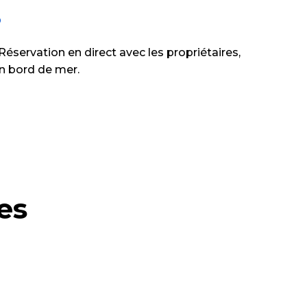
?
éservation en direct avec les propriétaires,
 en bord de mer.
es