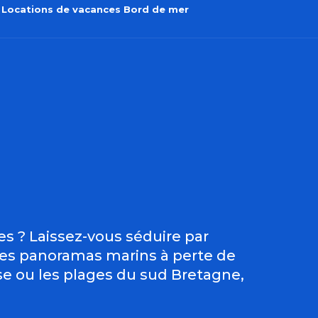
Locations de vacances Bord de mer
outer aux favo
s ? Laissez-vous séduire par
 des panoramas marins à perte de
ise ou les plages du sud Bretagne,