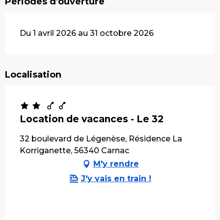
Périodes d'ouverture
Du 1 avril 2026 au 31 octobre 2026
Localisation
Location de vacances - Le 32
32 boulevard de Légenèse, Résidence La
Korriganette, 56340 Carnac
M'y rendre
J'y vais en train !