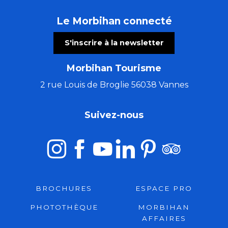
Le Morbihan connecté
S'inscrire à la newsletter
Morbihan Tourisme
2 rue Louis de Broglie 56038 Vannes
Suivez-nous
BROCHURES
ESPACE PRO
PHOTOTHÈQUE
MORBIHAN
AFFAIRES