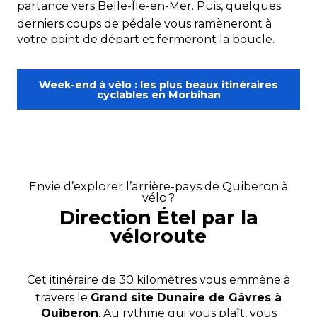
partance vers
Belle-Île-en-Mer
. Puis, quelques
derniers coups de pédale vous ramèneront à
votre point de départ et fermeront la boucle.
Week-end à vélo : les plus beaux itinéraires
cyclables en Morbihan
Envie d’explorer l’arrière-pays de Quiberon à
vélo ?
Direction Étel par la
véloroute
Cet
itinéraire de 30 kilomètres
vous emmène à
travers le
Grand site Dunaire de Gâvres à
Quiberon
. Au rythme qui vous plaît, vous