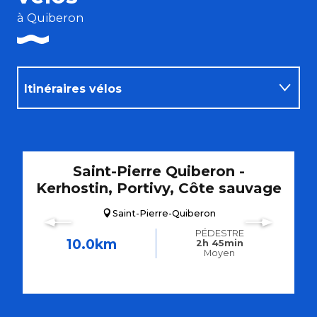
à Quiberon
Itinéraires vélos
Hébergements
Saint-Pierre Quiberon -
Restaurants
Kerhostin, Portivy, Côte sauvage
Saint-Pierre-Quiberon
PÉDESTRE
10.0km
2h 45min
Moyen