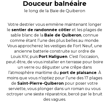
Douceur balnéaire
le long de la Baie de Quiberon
Votre destrier vous emmène maintenant longer
le
sentier de randonnée côtier
et les plages de
sable blanc de la
Baie de Quiberon
, connue
comme étant l’une des plus belles au monde.
Vous approcherez les vestiges de Fort Neuf, une
ancienne batterie construite sur ordre de
Louis XIV, puis
Port Haliguen
. C’est l’occasion,
peut-être, de vous installer en terrasse pour boire
un verre ou déguster une crêpe dans
l’atmosphère maritime du
port de plaisance
. À
moins que vous n’optiez pour l’une des 17 plages
de
Saint-Pierre-Quiberon
pour poser votre
serviette, vous plonger dans un roman ou vous
octroyer une sieste réparatrice, bercé par le bruit
des vagues.