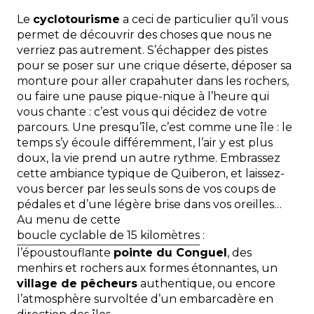
Le
cyclotourisme
a ceci de particulier qu’il vous
permet de découvrir des choses que nous ne
verriez pas autrement. S’échapper des pistes
pour se poser sur une crique déserte, déposer sa
monture pour aller crapahuter dans les rochers,
ou faire une pause pique-nique à l’heure qui
vous chante : c’est vous qui décidez de votre
parcours. Une presqu’île, c’est comme une île : le
temps s’y écoule différemment, l’air y est plus
doux, la vie prend un autre rythme. Embrassez
cette ambiance typique de Quiberon, et laissez-
vous bercer par les seuls sons de vos coups de
pédales et d’une légère brise dans vos oreilles…
Au menu de cette
boucle cyclable de 15 kilomètres
:
l’époustouflante
pointe du Conguel
, des
menhirs et rochers aux formes étonnantes, un
village de pêcheurs
authentique, ou encore
l’atmosphère survoltée d’un embarcadère en