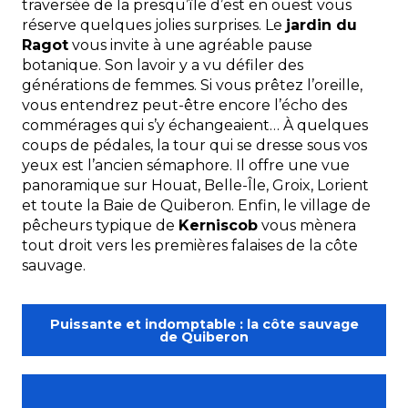
traversée de la presqu’île d’est en ouest vous
réserve quelques jolies surprises. Le
jardin du
Ragot
vous invite à une agréable pause
botanique. Son lavoir y a vu défiler des
générations de femmes. Si vous prêtez l’oreille,
vous entendrez peut-être encore l’écho des
commérages qui s’y échangeaient… À quelques
coups de pédales, la tour qui se dresse sous vos
yeux est l’ancien sémaphore. Il offre une vue
panoramique sur Houat, Belle-Île, Groix, Lorient
et toute la Baie de Quiberon. Enfin, le village de
pêcheurs typique de
Kerniscob
vous mènera
tout droit vers les premières falaises de la côte
sauvage.
Puissante et indomptable : la côte sauvage
de Quiberon