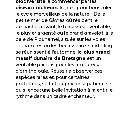
biodiversité
, à commencer par les
oiseaux nicheurs
. Ici, rien pour bousculer
le cycle merveilleux de la nature… De la
petite mer de Gâvres où résident le
bernache cravant, le bécasseau véritable,
le pluvier argenté ou le grand gravelot, à la
baie de Plouharnel, située sur les voies
migratoires où les bécasseaux sanderling
se réunissent à l’automne,
le plus grand
massif dunaire de Bretagne
est un
véritable paradis pour les amoureux
d’ornithologie. Réussir à observer ces
espèces rares et, pour certaines,
protégées, se fait au prix de la patience et
du silence : une belle invitation à ralentir le
rythme dans un cadre enchanteur…