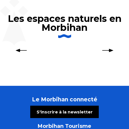
Les espaces naturels en
Morbihan
Balade à pied au lac de Guerlédan
Le Morbihan connecté
S'inscrire à la newsletter
Morbihan Tourisme