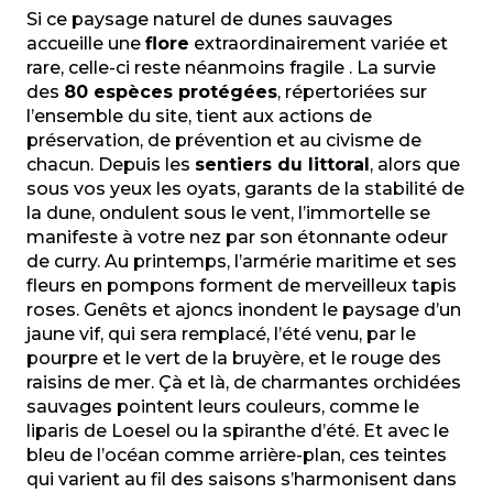
Si ce paysage naturel de dunes sauvages
accueille une
flore
extraordinairement variée et
rare, celle-ci reste néanmoins fragile . La survie
des
80 espèces protégées
, répertoriées sur
l’ensemble du site, tient aux actions de
préservation, de prévention et au civisme de
chacun. Depuis les
sentiers du littoral
, alors que
sous vos yeux les oyats, garants de la stabilité de
la dune, ondulent sous le vent, l’immortelle se
manifeste à votre nez par son étonnante odeur
de curry. Au printemps, l’armérie maritime et ses
fleurs en pompons forment de merveilleux tapis
roses. Genêts et ajoncs inondent le paysage d’un
jaune vif, qui sera remplacé, l’été venu, par le
pourpre et le vert de la bruyère, et le rouge des
raisins de mer. Çà et là, de charmantes orchidées
sauvages pointent leurs couleurs, comme le
liparis de Loesel ou la spiranthe d’été. Et avec le
bleu de l’océan comme arrière-plan, ces teintes
qui varient au fil des saisons s’harmonisent dans