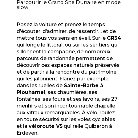
Parcourir le Grand Site Dunaire en mode
slow
Posez la voiture et prenez le temps
d’écouter, d’admirer, de ressentir… et de
mettre tous vos sens en éveil. Sur le
GR34
qui longe le littoral, ou sur les sentiers qui
sillonnent la campagne, de nombreux
parcours de randonnée permettent de
découvrir ces espaces naturels préservés
et de partir à la rencontre du patrimoine
qui les jalonnent. Flânez par exemple
dans les ruelles de
Sainte-Barbe à
Plouharnel
, ses chaumières, ses
fontaines, ses fours et ses lavoirs, ses 27
menhirs et son incontournable chapelle
aux vitraux remarquables. À vélo, roulez
en toute sécurité sur les voies cyclables
et la
véloroute V5
qui relie Quiberon à
Erdeven.