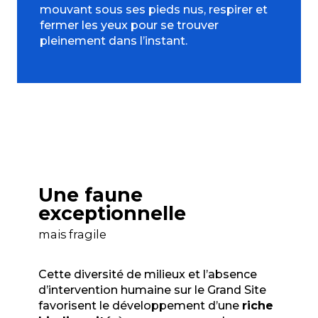
mouvant sous ses pieds nus, respirer et
fermer les yeux pour se trouver
pleinement dans l’instant.
Une faune
exceptionnelle
mais fragile
Cette diversité de milieux et l’absence
d’intervention humaine sur le Grand Site
favorisent le développement d’une
riche