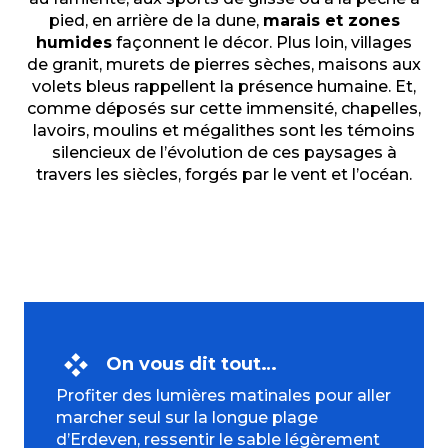
pied, en arrière de la dune,
marais et zones
humides
façonnent le décor. Plus loin, villages
de granit, murets de pierres sèches, maisons aux
volets bleus rappellent la présence humaine. Et,
comme déposés sur cette immensité, chapelles,
lavoirs, moulins et mégalithes sont les témoins
silencieux de l’évolution de ces paysages à
travers les siècles, forgés par le vent et l’océan.
On vous dit tout…
Profiter des lumières matinales pour aller
marcher seul sur la longue plage
d’Erdeven, ressentir le sable légèrement