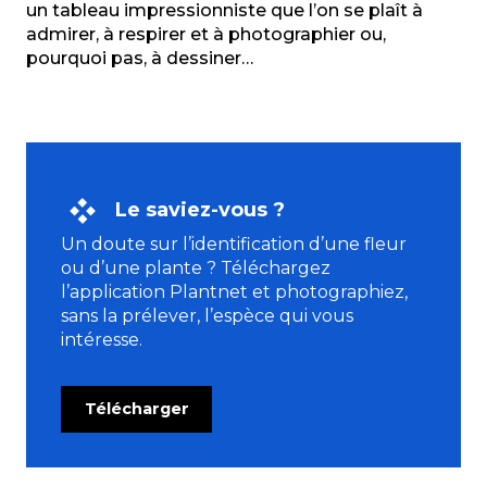
un tableau impressionniste que l’on se plaît à
admirer, à respirer et à photographier ou,
pourquoi pas, à dessiner…
Le saviez-vous ?
Un doute sur l’identification d’une fleur
ou d’une plante ? Téléchargez
l’application Plantnet et photographiez,
sans la prélever, l’espèce qui vous
intéresse.
Télécharger