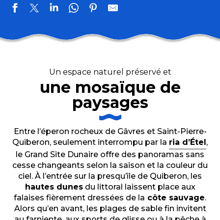
Un espace naturel préservé et
une mosaïque de
paysages
Entre l’éperon rocheux de Gâvres et Saint-Pierre-
Quiberon, seulement interrompu par la
ria d’Étel
,
le Grand Site Dunaire offre des panoramas sans
cesse changeants selon la saison et la couleur du
ciel. À l’entrée sur la presqu’île de Quiberon, les
hautes dunes
du littoral laissent place aux
falaises fièrement dressées de la
côte sauvage
.
Alors qu’en avant, les plages de sable fin invitent
au farniente, aux sports de glisse ou à la pêche à