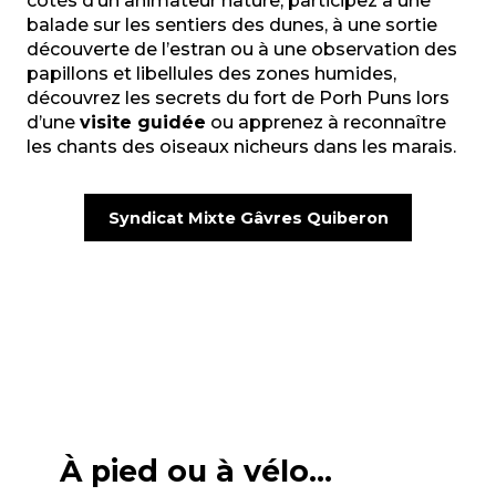
côtés d’un animateur nature, participez à une
balade sur les sentiers des dunes, à une sortie
découverte de l’estran ou à une observation des
papillons et libellules des zones humides,
découvrez les secrets du fort de Porh Puns lors
d’une
visite guidée
ou apprenez à reconnaître
les chants des oiseaux nicheurs dans les marais.
Syndicat Mixte Gâvres Quiberon
À pied ou à vélo…