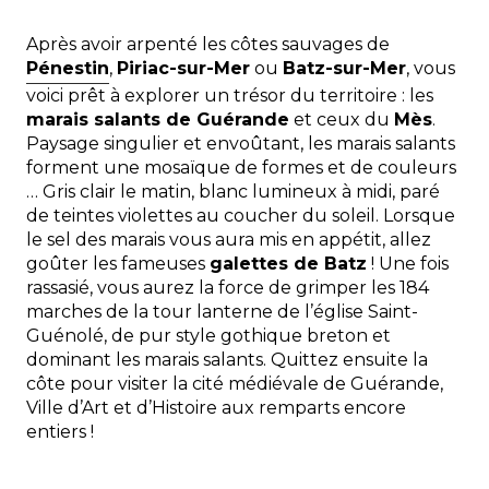
Après avoir arpenté les côtes sauvages de
Pénestin
,
Piriac-sur-Mer
ou
Batz-sur-Mer
, vous
voici prêt à explorer un trésor du territoire : les
marais salants de Guérande
et ceux du
Mès
.
Paysage singulier et envoûtant, les marais salants
forment une mosaïque de formes et de couleurs
… Gris clair le matin, blanc lumineux à midi, paré
de teintes violettes au coucher du soleil. Lorsque
le sel des marais vous aura mis en appétit, allez
goûter les fameuses
galettes de Batz
! Une fois
rassasié, vous aurez la force de grimper les 184
marches de la tour lanterne de l’église Saint-
Guénolé, de pur style gothique breton et
dominant les marais salants. Quittez ensuite la
côte pour visiter la cité médiévale de
Guérande
,
Ville d’Art et d’Histoire aux remparts encore
entiers !