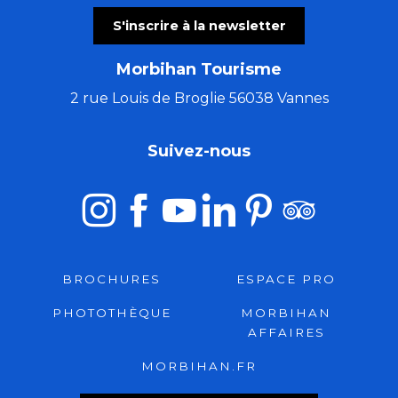
S'inscrire à la newsletter
Morbihan Tourisme
2 rue Louis de Broglie 56038 Vannes
Suivez-nous
BROCHURES
ESPACE PRO
PHOTOTHÈQUE
MORBIHAN
AFFAIRES
MORBIHAN.FR