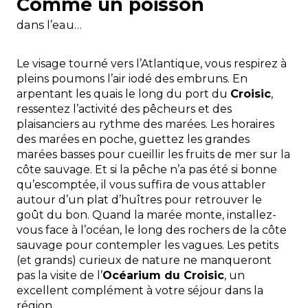
Comme un poisson
dans l’eau…
Le visage tourné vers l’Atlantique, vous respirez à
pleins poumons l’air iodé des embruns. En
arpentant les quais le long du port du
Croisic
,
ressentez l’activité des pêcheurs et des
plaisanciers au rythme des marées. Les horaires
des marées en poche, guettez les grandes
marées basses pour cueillir les fruits de mer sur la
côte sauvage. Et si la pêche n’a pas été si bonne
qu’escomptée, il vous suffira de vous attabler
autour d’un plat d’huîtres pour retrouver le
goût du bon. Quand la marée monte, installez-
vous face à l’océan, le long des rochers de la côte
sauvage pour contempler les vagues. Les petits
(et grands) curieux de nature ne manqueront
pas la visite de l’
Océarium du Croisic
, un
excellent complément à votre séjour dans la
région.