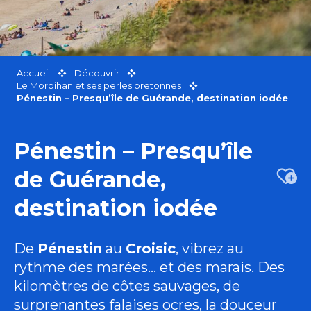
Accueil
Découvrir
Le Morbihan et ses perles bretonnes
Pénestin – Presqu’île de Guérande, destination iodée
Pénestin – Presqu’île
de Guérande,
Ajou
destination iodée
De
Pénestin
au
Croisic
, vibrez au
rythme des marées… et des marais. Des
kilomètres de côtes sauvages, de
surprenantes falaises ocres, la douceur