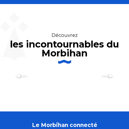
Découvrez
les incontournables du
Morbihan
Fête de la musique : que faire
dans le Morbihan ?
Le Morbihan connecté