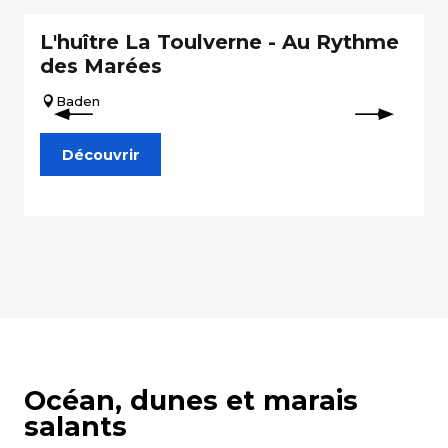
L'huître La Toulverne - Au Rythme
des Marées
Baden
Découvrir
Océan, dunes et marais
salants