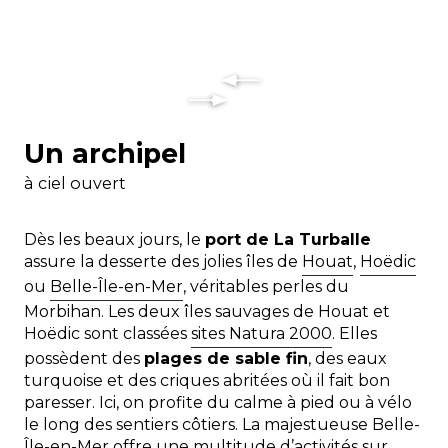
Un archipel
à ciel ouvert
Dès les beaux jours, le
port de La Turballe
assure la desserte des jolies îles de
Houat
,
Hoëdic
ou
Belle-Île-en-Mer
, véritables perles du
Morbihan. Les deux îles sauvages de Houat et
Hoëdic sont classées
sites Natura 2000
. Elles
possèdent des
plages de sable fin
, des eaux
turquoise et des criques abritées où il fait bon
paresser. Ici, on profite du calme à pied ou à vélo
le long des sentiers côtiers. La majestueuse Belle-
Île-en-Mer offre une multitude d’activités sur