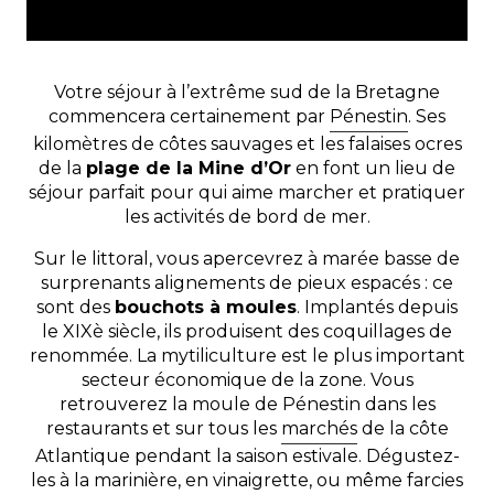
Votre séjour à l’extrême sud de la Bretagne
commencera certainement par
Pénestin
. Ses
kilomètres de côtes sauvages et les falaises ocres
de la
plage de la Mine d’Or
en font un lieu de
séjour parfait pour qui aime marcher et pratiquer
les activités de bord de mer.
Sur le littoral, vous apercevrez à marée basse de
surprenants alignements de pieux espacés : ce
sont des
bouchots à moules
. Implantés depuis
le XIXè siècle, ils produisent des coquillages de
renommée. La mytiliculture est le plus important
secteur économique de la zone. Vous
retrouverez la moule de Pénestin dans les
restaurants et sur tous les
marchés
de la côte
Atlantique pendant la saison estivale. Dégustez-
les à la
marinière
, en vinaigrette, ou même farcies