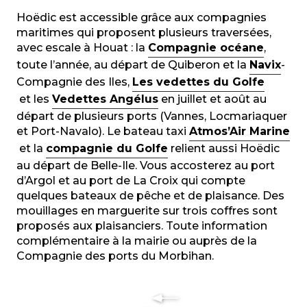
Hoëdic est accessible grâce aux compagnies
maritimes qui proposent plusieurs traversées,
avec escale à Houat : la
Compagnie océane
,
toute l’année, au départ de Quiberon et la
Navix
-
Compagnie des Iles
,
Les vedettes du Golfe
et
les
Vedettes Angélus
en juillet et août au
départ de plusieurs ports (Vannes, Locmariaquer
et Port-Navalo). Le bateau taxi
Atmos’Air Marine
et
la
compagnie du Golfe
relient aussi Hoëdic
au départ de Belle-Ile. Vous accosterez au port
d’Argol et au port de La Croix qui compte
quelques bateaux de pêche et de plaisance. Des
mouillages en marguerite sur trois coffres sont
proposés aux plaisanciers. Toute information
complémentaire à la mairie ou auprès de la
Compagnie des ports du Morbihan.