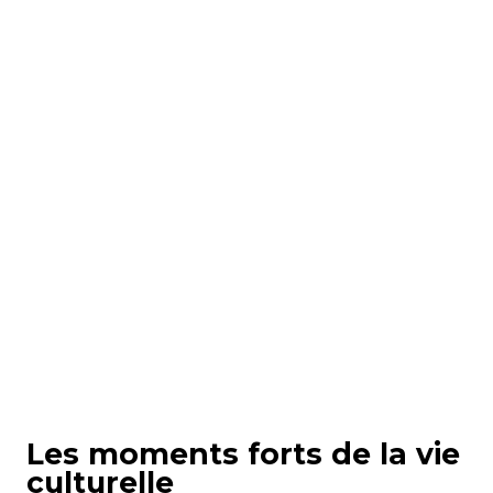
Fort d'Hoëdic et son
Environnement
Les moments forts de la vie
culturelle