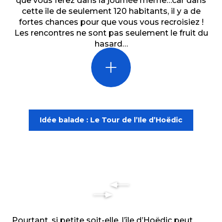
que vous ferez dans la journée même…car dans
cette île de seulement 120 habitants, il y a de
fortes chances pour que vous vous recroisiez !
Les rencontres ne sont pas seulement le fruit du
hasard…
Idée balade : Le Tour de l’Ile d’Hoëdic
Pourtant, si petite soit-elle, l’île d’Hoëdic peut