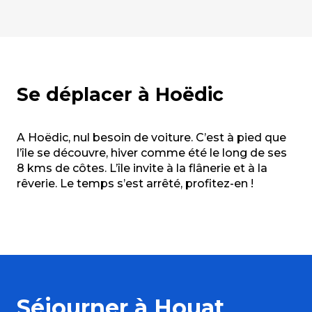
Se déplacer à Hoëdic
A Hoëdic, nul besoin de voiture. C’est à pied que
l’île se découvre, hiver comme été le long de ses
8 kms de côtes. L’île invite à la flânerie et à la
rêverie. Le temps s’est arrêté, profitez-en !
Séjourner à Houat