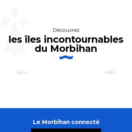
Découvrez
les îles incontournables
du Morbihan
Le Golfe du Morbihan
Le Morbihan connecté