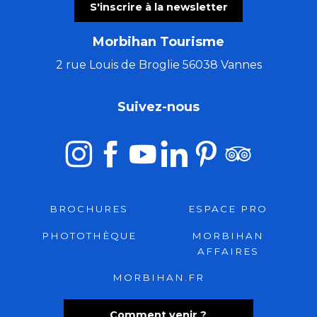
S'inscrire à la newsletter
Morbihan Tourisme
2 rue Louis de Broglie 56038 Vannes
Suivez-nous
BROCHURES
ESPACE PRO
PHOTOTHÈQUE
MORBIHAN
AFFAIRES
MORBIHAN.FR
Comment venir ?