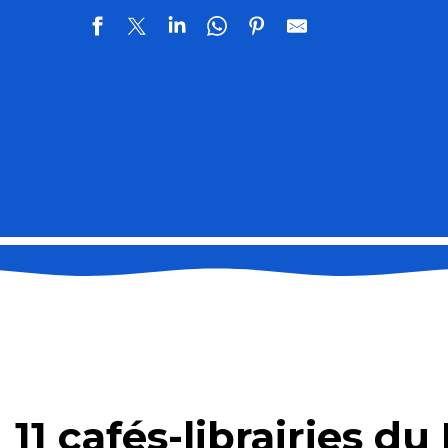
11 cafés-librairies d