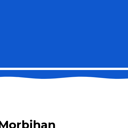
u Morbihan