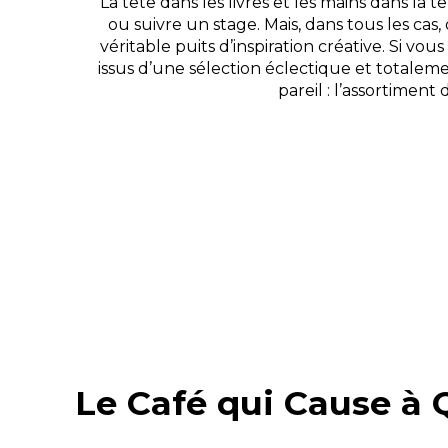
La tête dans les livres et les mains dans la 
ou suivre un stage. Mais, dans tous les cas,
véritable puits d’inspiration créative. Si v
issus d’une sélection éclectique et totaleme
pareil : l’assortimen
Le Café qui Cause à 