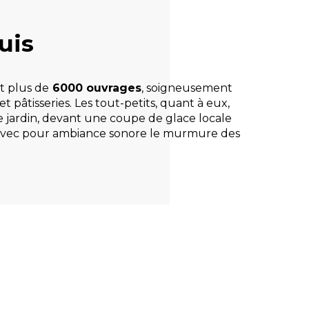
uis
t plus de
6000 ouvrages
, soigneusement
 pâtisseries. Les tout-petits, quant à eux,
able jardin, devant une coupe de glace locale
, avec pour ambiance sonore le murmure des