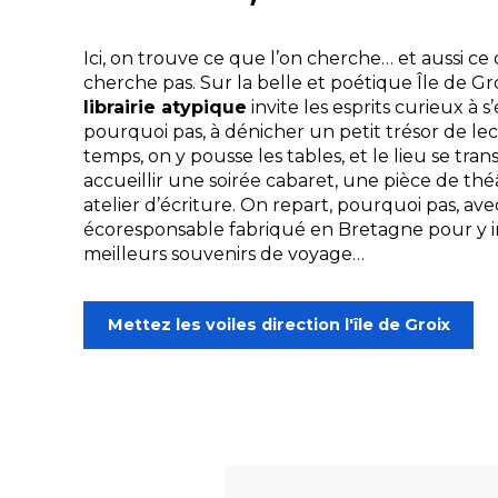
Ici, on trouve ce que l’on cherche… et aussi ce
cherche pas. Sur la belle et poétique Île de Gr
librairie atypique
invite les esprits curieux à s’
pourquoi pas, à dénicher un petit trésor de l
temps, on y pousse les tables, et le lieu se tr
accueillir une soirée cabaret, une pièce de th
atelier d’écriture. On repart, pourquoi pas, ave
écoresponsable fabriqué en Bretagne pour y in
meilleurs souvenirs de voyage…
Mettez les voiles direction l'île de Groix