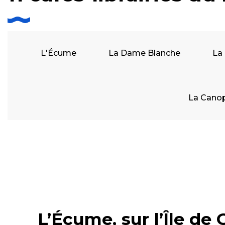
L'Écume
La Dame Blanche
La 
La Cano
L’Écume, sur l’Île de 