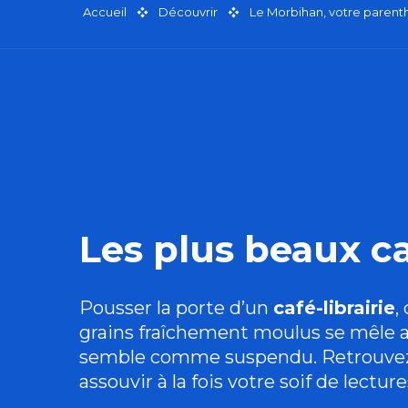
Accueil
Découvrir
Le Morbihan, votre paren
Les plus beaux ca
Pousser la porte d’un
café-librairie
,
grains fraîchement moulus se mêle au
semble comme suspendu. Retrouvez da
assouvir à la fois votre soif de lectu