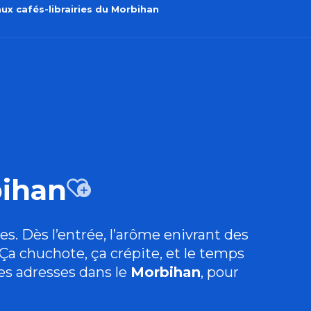
ux cafés-librairies du Morbihan
bihan
Ajouter aux
es. Dès l’entrée, l’arôme enivrant des
Ça chuchote, ça crépite, et le temps
es adresses dans le
Morbihan
, pour