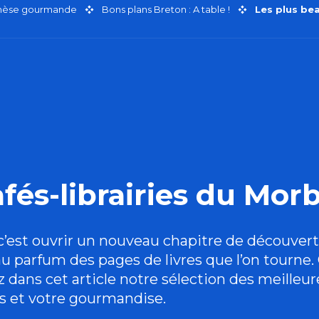
thèse gourmande
Bons plans Breton : A table !
Les plus bea
fés-librairies du Mor
 c’est ouvrir un nouveau chapitre de découvert
 parfum des pages de livres que l’on tourne. 
ns cet article notre sélection des meilleur
res et votre gourmandise.