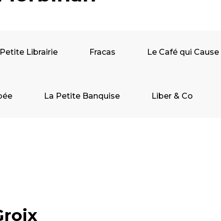
Petite Librairie
Fracas
Le Café qui Cause
pée
La Petite Banquise
Liber & Co
Groix