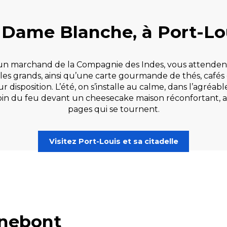
 Dame Blanche, à Port-Lo
 un marchand de la Compagnie des Indes, vous attenden
s grands, ainsi qu’une carte gourmande de thés, cafés et
eur disposition. L’été, on s’installe au calme, dans l’agré
au coin du feu devant un cheesecake maison réconfortant
pages qui se tournent.
Visitez Port-Louis et sa citadelle
nnebont