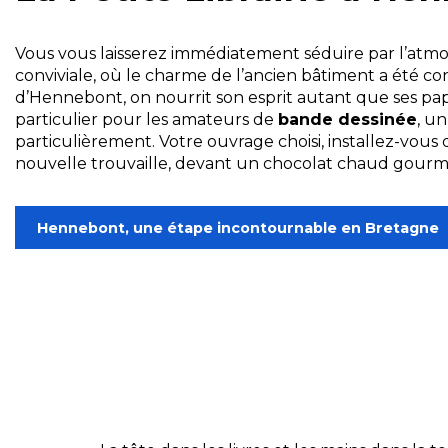
Vous vous laisserez immédiatement séduire par l’atm
conviviale, où le charme de l’ancien bâtiment a été con
d’Hennebont, on nourrit son esprit autant que ses papill
particulier pour les amateurs de
bande dessinée
, u
particulièrement. Votre ouvrage choisi, installez-vous
nouvelle trouvaille, devant un chocolat chaud gour
Hennebont, une étape incontournable en Bretagne