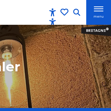
menu
Accessibilité
Recherche
Voir les favoris
ler