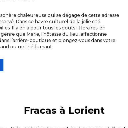
osphère chaleureuse qui se dégage de cette adresse
servé. Dans ce havre culturel de la jolie cité
es. Il y en a pour tous les goûts littéraires, en
n genre que Marie, l’hôtesse du lieu, affectionne
 dans l’arrière-boutique et plongez-vous dans votre
mand ou un thé fumant.
Fracas à Lorient