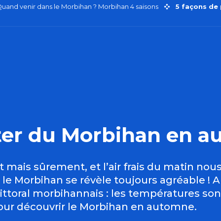
uand venir dans le Morbihan ? Morbihan 4 saisons
5 façons de
iter du Morbihan en 
mais sûrement, et l’air frais du matin nous
 le Morbihan se révèle toujours agréable ! A
littoral morbihannais : les températures son
pour découvrir le Morbihan en automne.