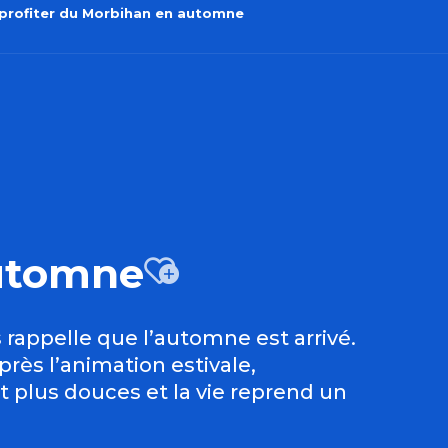
 profiter du Morbihan en automne
automne
Ajouter a
 rappelle que l’automne est arrivé.
près l’animation estivale,
t plus douces et la vie reprend un