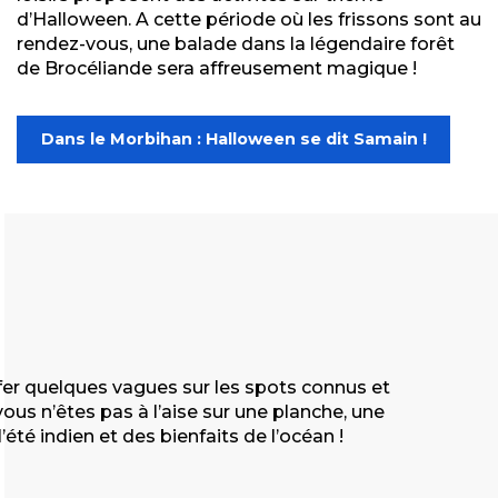
d’Halloween
. A cette période où les frissons sont au
rendez-vous, une balade dans la légendaire forêt
de Brocéliande sera affreusement magique !
Dans le Morbihan : Halloween se dit Samain !
rfer quelques vagues sur les spots connus et
ous n’êtes pas à l’aise sur une planche, une
té indien et des bienfaits de l’océan !