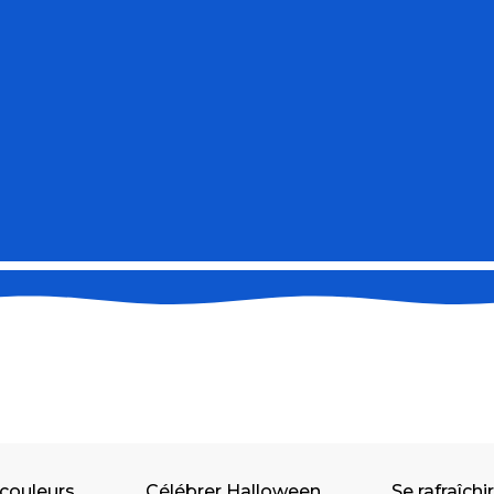
 couleurs
Célébrer Halloween
Se rafraîchi