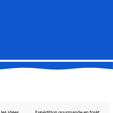
r les idées
Expédition gourmande en forêt