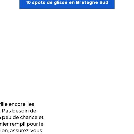
10 spots de glisse en Bretagne Sud
ille encore, les
 Pas besoin de
’un peu de chance et
nier rempli pour le
tion, assurez-vous