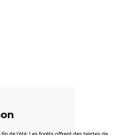
son
in de l’été. Les forêts offrent des teintes de