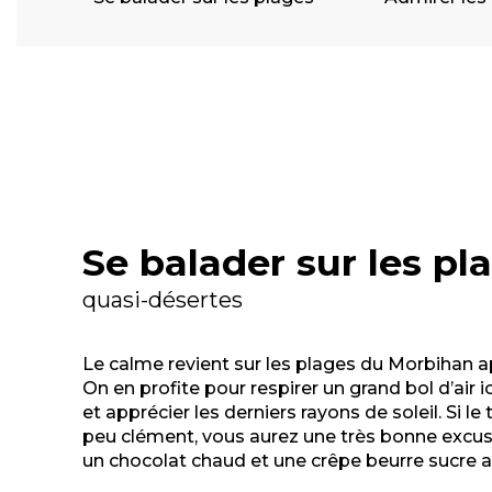
Se balader sur les pl
quasi-désertes
Le calme revient sur les plages du Morbihan a
On en profite pour respirer un grand bol d’air 
et apprécier les derniers rayons de soleil. Si 
peu clément, vous aurez une très bonne excu
un chocolat chaud et une crêpe beurre sucre a