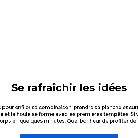
Se rafraîchir les idées
s pour enfiler sa combinaison, prendre sa planche et su
de et la houle se forme avec les premières tempêtes. Si v
orps en quelques minutes. Quel bonheur de profiter de l’é