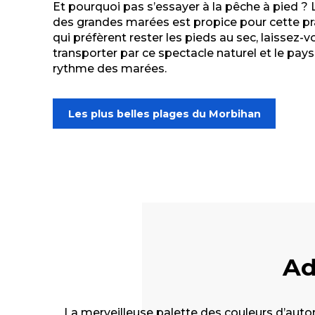
Et pourquoi pas s’essayer à la pêche à pied 
des grandes marées est propice pour cette pr
qui préfèrent rester les pieds au sec, laissez
transporter par ce spectacle naturel et le pa
rythme des marées.
Les plus belles plages du Morbihan
Ad
La merveilleuse palette des couleurs d’automn