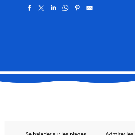
Se balader sur les plages
Admirer les