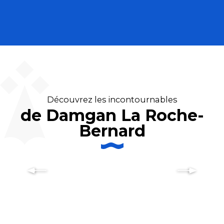
Découvrez les incontournables
de Damgan La Roche-
Bernard
Port-Folleux, petite bulle
ressourçante