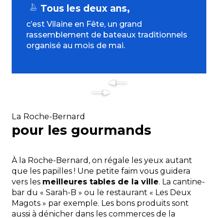
Tous les deux ans,
c’est Vilaine en Fête, un grand
rassemblement de bateaux traditionnels
organisé au mois de mai.
La Roche-Bernard
pour les gourmands
À la Roche-Bernard, on régale les yeux autant
que les papilles ! Une petite faim vous guidera
vers les
meilleures tables de la ville
. La cantine-
bar du « Sarah-B » ou le restaurant « Les Deux
Magots » par exemple. Les bons produits sont
aussi à dénicher dans les commerces de la