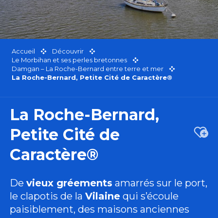
Accueil
Découvrir
Le Morbihan et ses perles bretonnes
Damgan – La Roche-Bernard entre terre et mer
La Roche-Bernard, Petite Cité de Caractère®
La Roche-Bernard,
Petite Cité de
Ajou
Caractère®
De
vieux gréements
amarrés sur le port,
le clapotis de la
Vilaine
qui s’écoule
paisiblement, des maisons anciennes