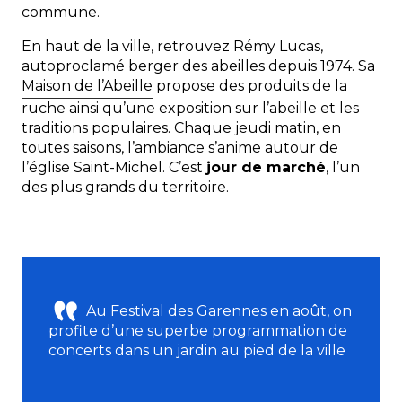
commune.
En haut de la ville, retrouvez Rémy Lucas,
autoproclamé berger des abeilles depuis 1974. Sa
Maison de l’Abeille
propose des produits de la
ruche ainsi qu’une exposition sur l’abeille et les
traditions populaires. Chaque jeudi matin, en
toutes saisons, l’ambiance s’anime autour de
l’église Saint-Michel. C’est
jour de marché
, l’un
des plus grands du territoire.
Au Festival des Garennes en août, on
profite d’une superbe programmation de
concerts dans un jardin au pied de la ville