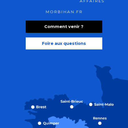
AFFAIRES
MORBIHAN.FR
Comment venir ?
Foire aux questions