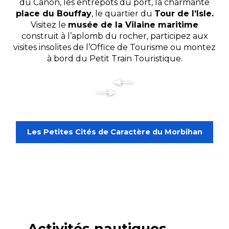
du Canon, les entrepôts du port, la charmante
place du Bouffay
, le quartier du
Tour de l’Isle.
Visitez le
musée de la Vilaine maritime
construit à l’aplomb du rocher, participez aux
visites insolites de l’Office de Tourisme ou montez
à bord du Petit Train Touristique.
Les Petites Cités de Caractère du Morbihan
Activités nautiques