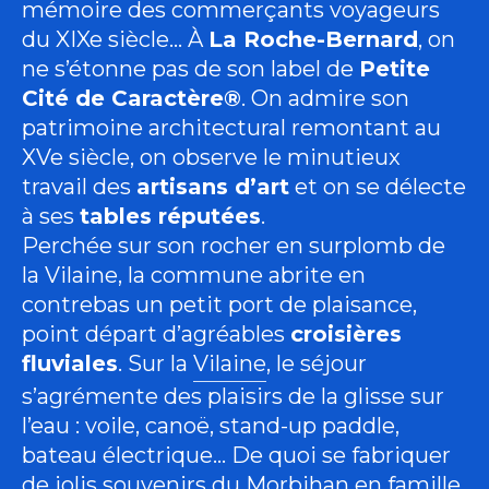
mémoire des commerçants voyageurs
du XIXe siècle… À
La Roche-Bernard
, on
ne s’étonne pas de son label de
Petite
Cité de Caractère®
. On admire son
patrimoine architectural remontant au
XVe siècle, on observe le minutieux
travail des
artisans d’art
et on se délecte
à ses
tables réputées
.
Perchée sur son rocher en surplomb de
la Vilaine, la commune abrite en
contrebas un petit port de plaisance,
point départ d’agréables
croisières
fluviales
. Sur la
Vilaine
, le séjour
s’agrémente des plaisirs de la glisse sur
l’eau : voile, canoë, stand-up paddle,
bateau électrique… De quoi se fabriquer
de jolis souvenirs du Morbihan en famille.