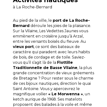
à La Roche-Bernard
Au pied de la ville, le
port de La Roche-
Bernard
déroule les joies de la plaisance.
Sur la Vilaine, Les Vedettes Jaunes vous
emmènent en croisière jusqu’à Arzal,
entre les versants boisés du fleuve. Au
vieux port
, ce sont des bateaux de
caractère qui paradent avec leurs habits
de bois, de cordage et de toile. Saviez-
vous qu’il s’agit là de la
Flottille
Traditionnelle de Basse Vilaine
, la plus
grande concentration de vieux gréements
de Bretagne ? Pour rester sous le charme
de ces bijoux nautiques, direction le quai
Saint Antoine. Vous y apercevrez le
magnifique voilier
« Le Morwenna »
, un
ketch aurique de 1968. Ses matelots
proposent des balades à la voile et même