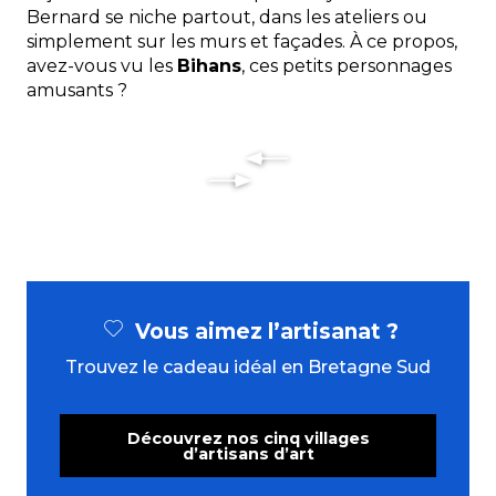
Bernard se niche partout, dans les ateliers ou
simplement sur les murs et façades. À ce propos,
avez-vous vu les
Bihans
, ces petits personnages
amusants ?
Vous aimez l’artisanat ?
Trouvez le cadeau idéal en Bretagne Sud
Découvrez nos cinq villages
d’artisans d’art