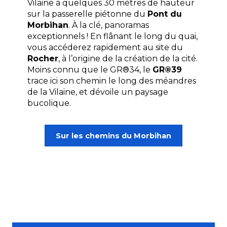
Vilaine à quelques 30 mètres de hauteur
sur la passerelle piétonne du
Pont du
Morbihan
. À la clé, panoramas
exceptionnels ! En flânant le long du quai,
vous accéderez rapidement au site du
Rocher
, à l’origine de la création de la cité.
Moins connu que le GR®34, le
GR®39
trace ici son chemin le long des méandres
de la Vilaine, et dévoile un paysage
bucolique.
Sur les chemins du Morbihan