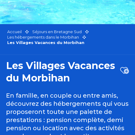
Accueil
Séjours en Bretagne Sud
Les hébergements dans le Morbihan
Les Villages Vacances du Morbihan
Les Villages Vacances
Ajou
du Morbihan
En famille, en couple ou entre amis,
découvrez des hébergements qui vous
proposeront toute une palette de
prestations : pension complète, demi
pension ou location avec des activités