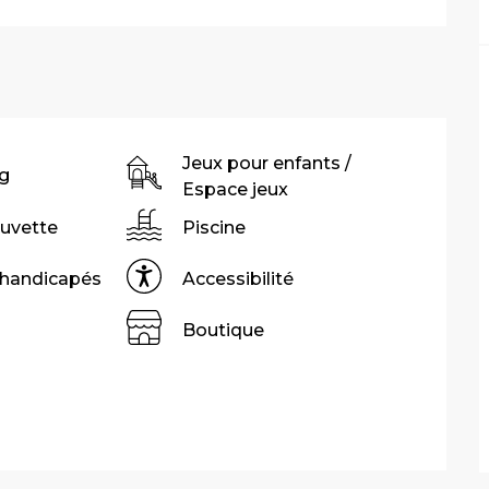
Jeux pour enfants /
g
Espace jeux
Buvette
Piscine
 handicapés
Accessibilité
Boutique