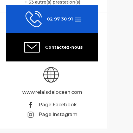
+ 33 autre(s) prestation(s)
02 97 30 91
▒▒
Contactez-nous
www.relaisdelocean.com
Page Facebook
Page Instagram