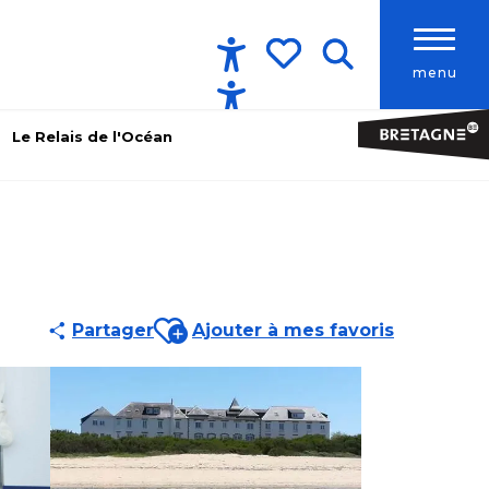
menu
Accessibilité
Recherche
Voir les favoris
Le Relais de l'Océan
Ajouter aux favoris
Partager
Ajouter à mes favoris