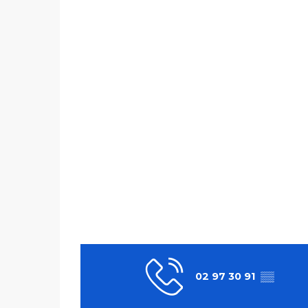
02 97 30 91
▒▒