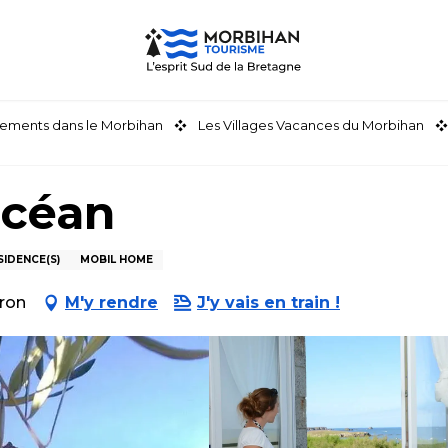
ements dans le Morbihan
Les Villages Vacances du Morbihan
Océan
IDENCE(S)
MOBIL HOME
eron
M'y rendre
J'y vais en train !