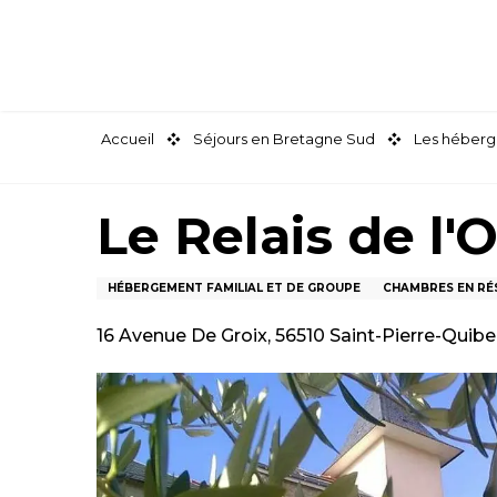
Aller
au
contenu
principal
Accueil
Séjours en Bretagne Sud
Les héberg
Le Relais de l'
HÉBERGEMENT FAMILIAL ET DE GROUPE
CHAMBRES EN RÉS
16 Avenue De Groix, 56510 Saint-Pierre-Quib