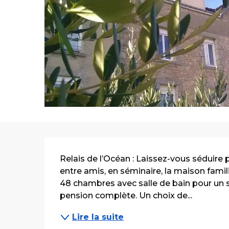
Description
Relais de l’Océan : Laissez-vous séduire pa
entre amis, en séminaire, la maison famili
48 chambres avec salle de bain pour un s
pension complète. Un choix de...
Lire la suite