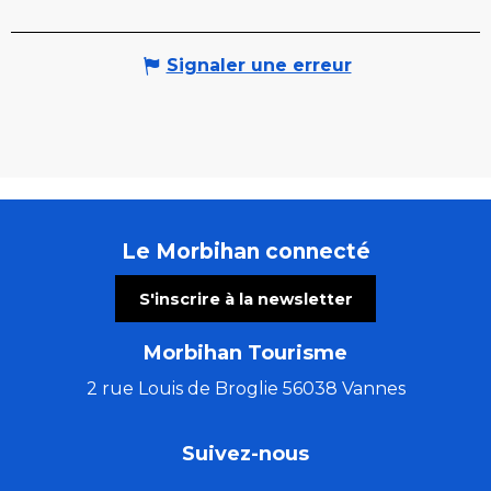
Signaler une erreur
Le Morbihan connecté
S'inscrire à la newsletter
Morbihan Tourisme
2 rue Louis de Broglie 56038 Vannes
Suivez-nous