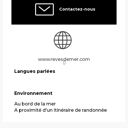
Contactez-nous
www.revesdemer.com
Langues parlées
Langues parlées
Environnement
Environnement
Au bord de la mer
A proximité d'un itinéraire de randonnée