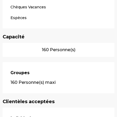
Chèques Vacances
Espèces
Capacité
160 Personne(s)
Groupes
Groupes
160 Personne(s) maxi
Clientèles acceptées