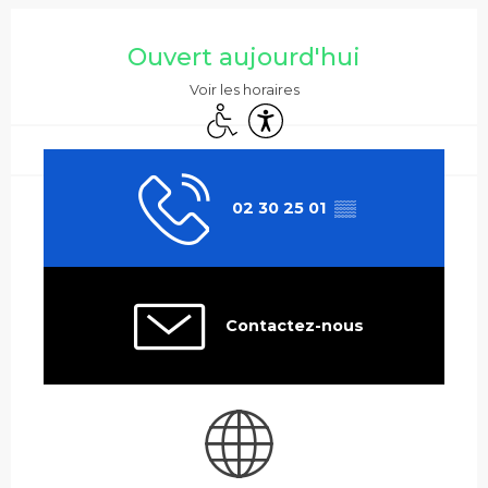
Ouverture et coordonnées
Ouvert aujourd'hui
Voir les horaires
Accès handicapés
Accessibilité
02 30 25 01
▒▒
Contactez-nous