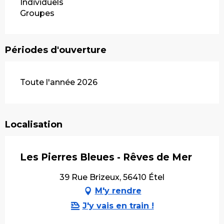
Individuels
Groupes
Périodes d'ouverture
Toute l'année 2026
Localisation
Les Pierres Bleues - Rêves de Mer
39 Rue Brizeux, 56410 Étel
M'y rendre
J'y vais en train !