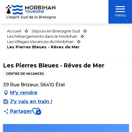
Aller
au
menu
contenu
principal
Accueil
Séjours en Bretagne Sud
Les hébergements dans le Morbihan
Les Villages Vacances du Morbihan
Les Pierres Bleues - Rêves de Mer
Les Pierres Bleues - Rêves de Mer
CENTRE DE VACANCES
39 Rue Brizeux, 56410 Étel
M'y rendre
J'y vais en train !
Ajouter aux favoris
Partager