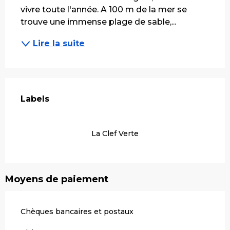
vivre toute l'année. A 100 m de la mer se 
trouve une immense plage de sable,...
Lire la suite
Offres de prestations
Labels
Labels
La Clef Verte
Moyens de paiement
Chèques bancaires et postaux