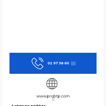
02 97 58 60
▒▒
www.probtp.com