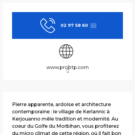
Ouverture et coordonnées
02 97 58 60
▒▒
www.probtp.com
Description
Pierre apparente, ardoise et architecture 
contemporaine : le village de Kerlannic à 
Kerjouanno mêle tradition et modernité. Au 
coeur du Golfe du Morbihan, vous profiterez 
du micro climat de cette région, où il fait bon 