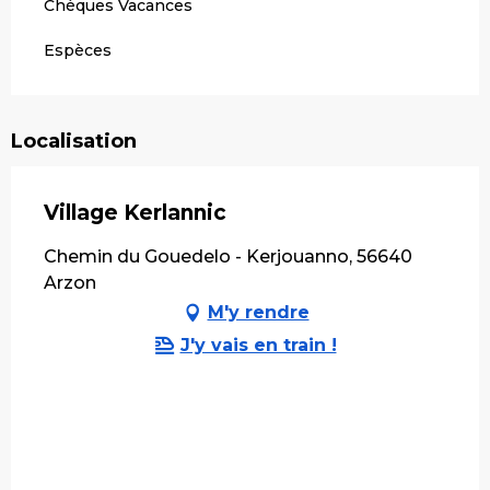
Chèques Vacances
Espèces
Localisation
Village Kerlannic
Chemin du Gouedelo - Kerjouanno, 56640
Arzon
M'y rendre
J'y vais en train !