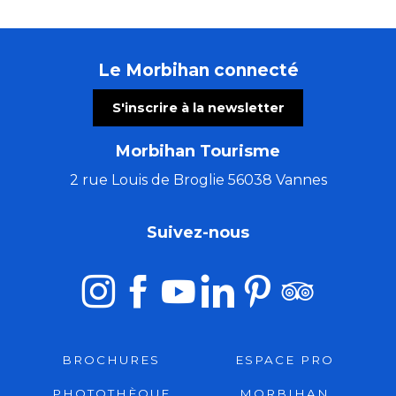
Le Morbihan connecté
S'inscrire à la newsletter
Morbihan Tourisme
2 rue Louis de Broglie 56038 Vannes
Suivez-nous
BROCHURES
ESPACE PRO
PHOTOTHÈQUE
MORBIHAN