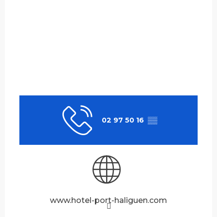
02 97 50 16
▒▒
www.hotel-port-haliguen.com