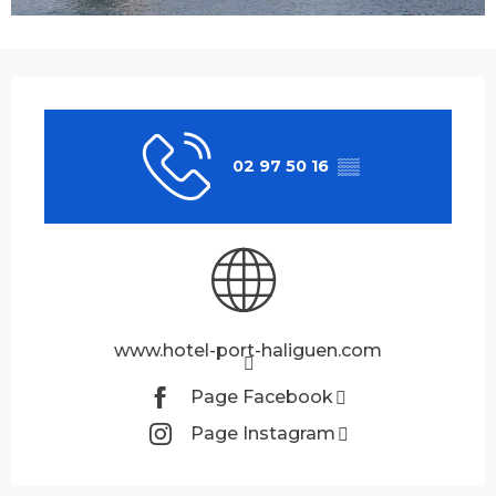
Ouverture et coordonnées
02 97 50 16
▒▒
www.hotel-port-haliguen.com
Page Facebook
Page Instagram