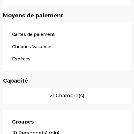
Moyens de paiement
Cartes de paiement
Chèques Vacances
Espèces
Capacité
21 Chambre(s)
Groupes
Groupes
10 Personne(s) mini