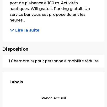
port de plaisance à 100 m. Activités 
nautiques. Wifi gratuit. Parking gratuit. Un 
service bar vous est proposé durant les 
heures...
Lire la suite
Disposition
1 Chambre(s) pour personne à mobilité réduite
Offres de prestations
Labels
Labels
Rando Accueil