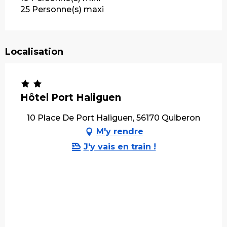
25 Personne(s) maxi
Localisation
Hôtel Port Haliguen
10 Place De Port Haliguen, 56170 Quiberon
M'y rendre
J'y vais en train !