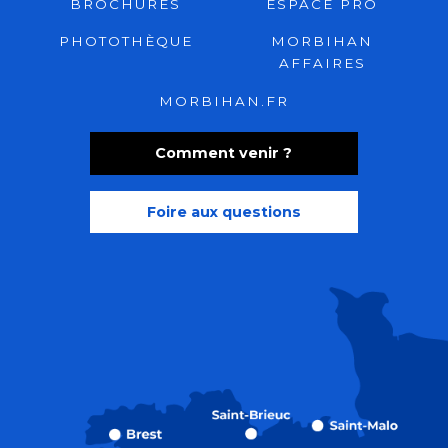
BROCHURES
ESPACE PRO
PHOTOTHÈQUE
MORBIHAN
AFFAIRES
MORBIHAN.FR
Comment venir ?
Foire aux questions