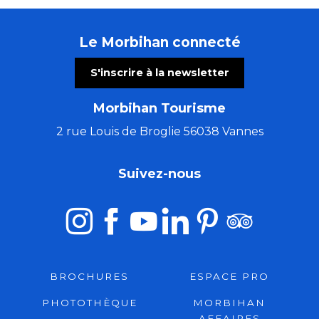
Le Morbihan connecté
S'inscrire à la newsletter
Morbihan Tourisme
2 rue Louis de Broglie 56038 Vannes
Suivez-nous
BROCHURES
ESPACE PRO
PHOTOTHÈQUE
MORBIHAN
AFFAIRES