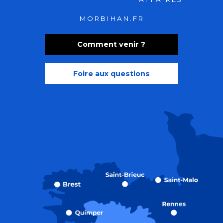
MORBIHAN.FR
Comment venir ?
Foire aux questions