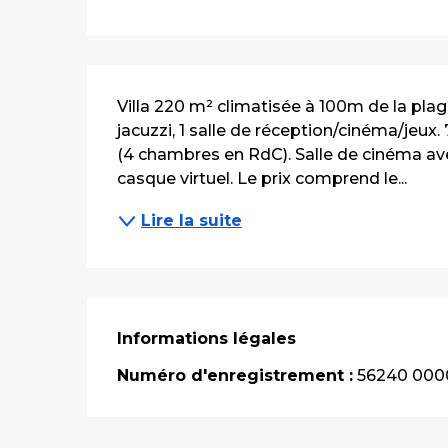
Description
Villa 220 m² climatisée à 100m de la plage 
jacuzzi, 1 salle de réception/cinéma/jeux
(4 chambres en RdC). Salle de cinéma avec
casque virtuel. Le prix comprend le...
Lire la suite
Informations légales
Informations légales
Numéro d'enregistrement :
56240 000