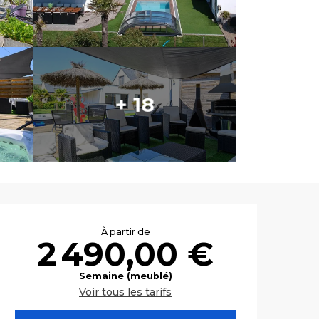
+ 18
Ouverture et co
À partir de
2 490,00 €
Semaine (meublé)
Voir tous les tarifs