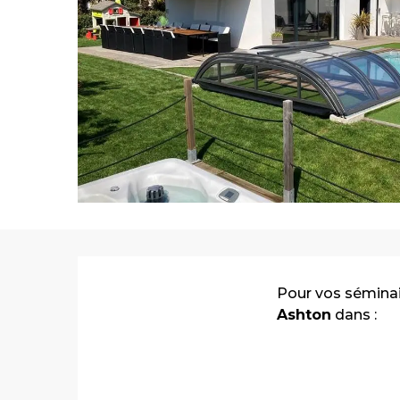
business
Pour vos séminai
Ashton
dans :