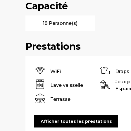
Capacité
18 Personne(s)
Prestations
WiFi
Draps 
Jeux p
Lave vaisselle
Espace
Terrasse
Afficher toutes les prestations