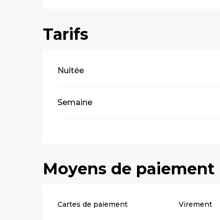
Tarifs
Tarifs 2026
Nuitée
Semaine
Moyens de paiement
Cartes de paiement
Virement