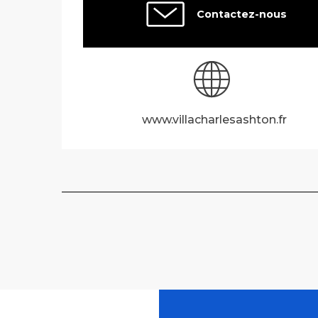
Contactez-nous
www.villacharlesashton.fr