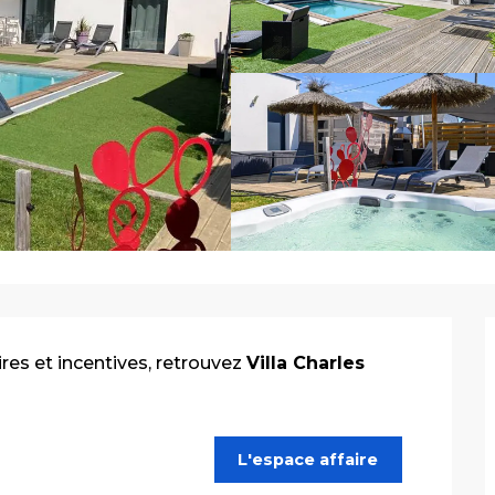
res et incentives, retrouvez
Villa Charles
L'espace affaire