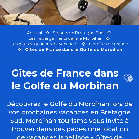
Accueil
Séjours en Bretagne Sud
Les hébergements dans le Morbihan
Les gîtes & locations de vacances
Les gîtes de France
Gîtes de France dans le Golfe du Morbihan
Gîtes de France dans
Ajou
le Golfe du Morbihan
Découvrez le Golfe du Morbihan lors de
vos prochaines vacances en Bretagne
Sud. Morbihan tourisme vous invite à
trouver dans ces pages une location
de vacances labellisée « Gîtes de